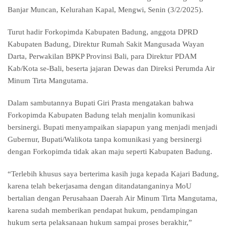
Banjar Muncan, Kelurahan Kapal, Mengwi, Senin (3/2/2025).
Turut hadir Forkopimda Kabupaten Badung, anggota DPRD
Kabupaten Badung, Direktur Rumah Sakit Mangusada Wayan
Darta, Perwakilan BPKP Provinsi Bali, para Direktur PDAM
Kab/Kota se-Bali, beserta jajaran Dewas dan Direksi Perumda Air
Minum Tirta Mangutama.
Dalam sambutannya Bupati Giri Prasta mengatakan bahwa
Forkopimda Kabupaten Badung telah menjalin komunikasi
bersinergi. Bupati menyampaikan siapapun yang menjadi menjadi
Gubernur, Bupati/Walikota tanpa komunikasi yang bersinergi
dengan Forkopimda tidak akan maju seperti Kabupaten Badung.
“Terlebih khusus saya berterima kasih juga kepada Kajari Badung,
karena telah bekerjasama dengan ditandatanganinya MoU
bertalian dengan Perusahaan Daerah Air Minum Tirta Mangutama,
karena sudah memberikan pendapat hukum, pendampingan
hukum serta pelaksanaan hukum sampai proses berakhir,”