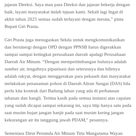
jajaran Direksi. Saya mau para Direksi dan jajaran bekerja dengan
baik, layani masyarakat itulah tujuan kami. Sekali lagi Ingat di
akhir tahun 2025 semua sudah terlayani dengan merata,” pinta
Bupati Giri Prasta.
Giri Prasta juga menugaskan Sekda untuk mengkomunikasikan
dan bersinergi dengan OPD dengan PPNSB harus digerakkan
sampai sampai ketingkat perusahaan daerah apalagi Perusahaan
Daerah Air Minum. “Dengan mempertimbangan hulunya adalah
sumber air, tengahnya pipanisasi dan seterusnya dan hilirnya
adalah rakyat, dengan menggerakan para pekaseh dan masyarakat
melakukan penanaman pohon di Daerah Aliran Sungai (DAS) bila
perlu kita kontrak dari Badung lahan yang ada di perbatasan
tabanan dan bangli. Terima kasih pada semua instansi atas capaian
yang sudah dicapai sampai sekarang ini, saya titip hanya satu pada
saat musim hujan jangan banjir pada saat musim kering jangan
kekurangan air itu tanggung jawab PDAM,” pesannya.
Sementara Dirut Perumda Air Minum Tirta Mangutama Wayan