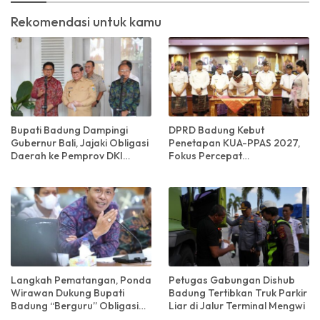
Rekomendasi untuk kamu
Bupati Badung Dampingi
DPRD Badung Kebut
Gubernur Bali, Jajaki Obligasi
Penetapan KUA-PPAS 2027,
Daerah ke Pemprov DKI
Fokus Percepat
Jakarta
Pembangunan Infrastruktur
Langkah Pematangan, Ponda
Petugas Gabungan Dishub
Wirawan Dukung Bupati
Badung Tertibkan Truk Parkir
Badung “Berguru” Obligasi
Liar di Jalur Terminal Mengwi
Daerah di DKI Jakarta