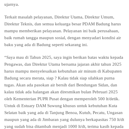
ujarnya.
Terkait masalah pelayanan, Direktur Utama, Direktur Umum,
Direktur Teknis, dan semua keluarga besar PDAM Badung harus
mampu memberikan pelayanan. Pelayanan ini baik perusahaan,
baik rumah tangga maupun sosial, dengan menyadari kondisi air
baku yang ada di Badung seperti sekarang ini.
“Saya mau di Tahun 2025, saya ingin berikan batas waktu kepada
Pengawas, dan Direktur Utama bersama jajaran akhir tahun 2025
harus mampu menyelesaikan kebutuhan air minum di Kabupaten
Badung secara merata, siap ? Kalau tidak siap silahkan purna
tugas. Akan ada pasokan air bersih dari Bendungan Sidan, dan
kalau tidak ada halangan akan diresmikan bulan Pebruari 2025
oleh Kementerian PUPR Pusat dengan memperoleh 500 lt/detik.
Untuk di Estuary DAM Suwung khusus untuk kebutuhan Kuta
Selatan baik yang ada di Tanjung Benoa, Kutuh, Pecatu, Ungasan
maupun yang ada di Jimbaran yang dulunya berkapasitas 750 lt/dt
yang sudah bisa ditambah menjadi 1000 lt/dt, terima kasih kepada