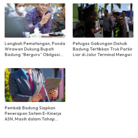
Langkah Pematangan, Ponda
Petugas Gabungan Dishub
Wirawan Dukung Bupati
Badung Tertibkan Truk Parkir
Badung “Berguru” Obligasi
Liar di Jalur Terminal Mengwi
Daerah di DKI Jakarta
Pemkab Badung Siapkan
Penerapan Sistem E-Kinerja
ASN, Masih dalam Tahap
Kajian dan Penyempurnaan