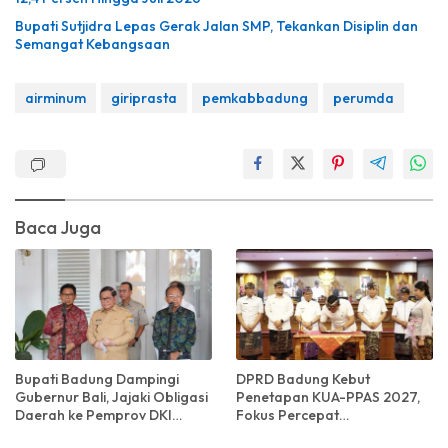
Bupati Sutjidra Lepas Gerak Jalan SMP, Tekankan Disiplin dan
Semangat Kebangsaan
airminum
giriprasta
pemkabbadung
perumda
Baca Juga
Bupati Badung Dampingi
DPRD Badung Kebut
Gubernur Bali, Jajaki Obligasi
Penetapan KUA-PPAS 2027,
Daerah ke Pemprov DKI
Fokus Percepat
Jakarta
Pembangunan Infrastruktur