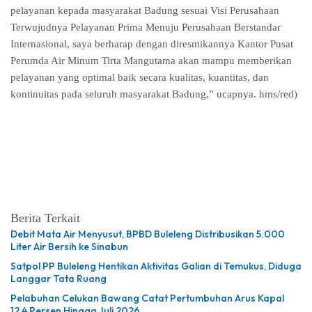
pelayanan kepada masyarakat Badung sesuai Visi Perusahaan
Terwujudnya Pelayanan Prima Menuju Perusahaan Berstandar
Internasional, saya berharap dengan diresmikannya Kantor Pusat
Perumda Air Minum Tirta Mangutama akan mampu memberikan
pelayanan yang optimal baik secara kualitas, kuantitas, dan
kontinuitas pada seluruh masyarakat Badung,” ucapnya. hms/red)
Berita Terkait
Debit Mata Air Menyusut, BPBD Buleleng Distribusikan 5.000
Liter Air Bersih ke Sinabun
Satpol PP Buleleng Hentikan Aktivitas Galian di Temukus, Diduga
Langgar Tata Ruang
Pelabuhan Celukan Bawang Catat Pertumbuhan Arus Kapal
12,4 Persen Hingga Juli 2026