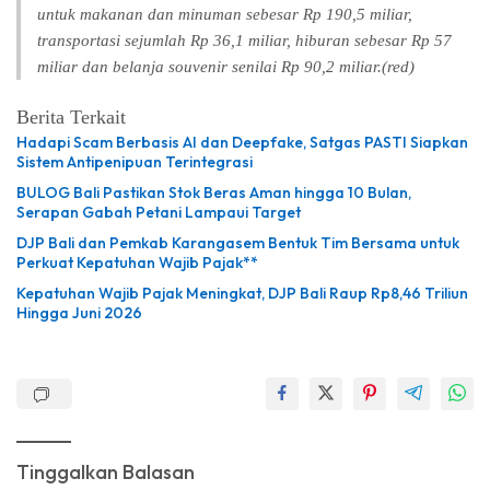
untuk makanan dan minuman sebesar Rp 190,5 miliar,
transportasi sejumlah Rp 36,1 miliar, hiburan sebesar Rp 57
miliar dan belanja souvenir senilai Rp 90,2 miliar.(red)
Berita Terkait
Hadapi Scam Berbasis AI dan Deepfake, Satgas PASTI Siapkan
Sistem Antipenipuan Terintegrasi
BULOG Bali Pastikan Stok Beras Aman hingga 10 Bulan,
Serapan Gabah Petani Lampaui Target
DJP Bali dan Pemkab Karangasem Bentuk Tim Bersama untuk
Perkuat Kepatuhan Wajib Pajak**
Kepatuhan Wajib Pajak Meningkat, DJP Bali Raup Rp8,46 Triliun
Hingga Juni 2026
Tinggalkan Balasan