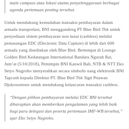
main campuss atau lokasi utama penyelenggaraan berbagai
agenda pertemuan penting tersebut.
Untuk mendukung kemudahan transaksi pembayaran dalam
armada transportasi, BNI menggandeng PT Blue Bird Tbk untuk
penyediaan sistem pembayaran non tunai (cashless) melalui
pemasangan EDC (Electronic Data Capture) di lebih dari 600
armada yang disediakan oleh Blue Bird. Bertempat di Lounge
Golden Bird Kedatangan International Bandara Ngurah Rai,
Jum’at (5/10/2018), Pemimpin BNI Kanwil Bali, NTB & NTT Eko
Setyo Nugroho menyerahkan secara simbolis uang elektronik BNI
Tapcash kepada Direktur PT. Blue Bird Tbk Sigit Priawan
Djokosoetono untuk mendukung kelancaran transaksi cashless.
“Dengan pilihan pembayaran melalui EDC BNI tersebut
diharapkan akan memberikan pengalaman yang lebih baik
bagi para delegasi dan peserta pertemuan IMF-WB tersebut,”
ujar Eko Setyo Nugroho.