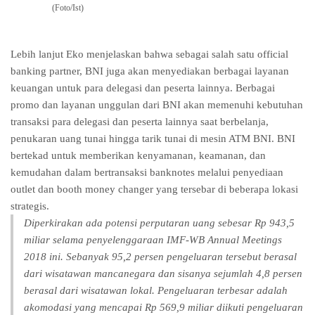
(Foto/Ist)
Lebih lanjut Eko menjelaskan bahwa sebagai salah satu official
banking partner, BNI juga akan menyediakan berbagai layanan
keuangan untuk para delegasi dan peserta lainnya. Berbagai
promo dan layanan unggulan dari BNI akan memenuhi kebutuhan
transaksi para delegasi dan peserta lainnya saat berbelanja,
penukaran uang tunai hingga tarik tunai di mesin ATM BNI. BNI
bertekad untuk memberikan kenyamanan, keamanan, dan
kemudahan dalam bertransaksi banknotes melalui penyediaan
outlet dan booth money changer yang tersebar di beberapa lokasi
strategis.
Diperkirakan ada potensi perputaran uang sebesar Rp 943,5
miliar selama penyelenggaraan IMF-WB Annual Meetings
2018 ini. Sebanyak 95,2 persen pengeluaran tersebut berasal
dari wisatawan mancanegara dan sisanya sejumlah 4,8 persen
berasal dari wisatawan lokal. Pengeluaran terbesar adalah
akomodasi yang mencapai Rp 569,9 miliar diikuti pengeluaran