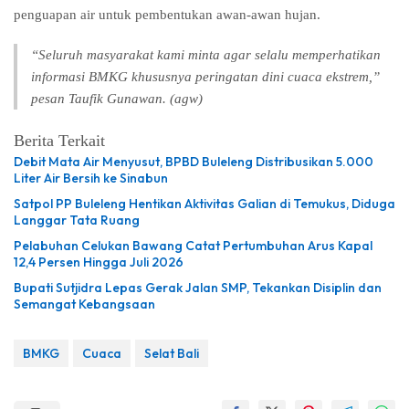
penguapan air untuk pembentukan awan-awan hujan.
“Seluruh masyarakat kami minta agar selalu memperhatikan
informasi BMKG khususnya peringatan dini cuaca ekstrem,”
pesan Taufik Gunawan. (agw)
Berita Terkait
Debit Mata Air Menyusut, BPBD Buleleng Distribusikan 5.000
Liter Air Bersih ke Sinabun
Satpol PP Buleleng Hentikan Aktivitas Galian di Temukus, Diduga
Langgar Tata Ruang
Pelabuhan Celukan Bawang Catat Pertumbuhan Arus Kapal
12,4 Persen Hingga Juli 2026
Bupati Sutjidra Lepas Gerak Jalan SMP, Tekankan Disiplin dan
Semangat Kebangsaan
BMKG
Cuaca
Selat Bali