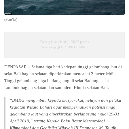
(Foto/Ist)
Pasang iklan disini ( 468x60 pixel )
WhatsApp
+62 819-3301-0005
DENPASAR – Selama tiga hari kedepan tinggi gelombang laut di
selat Bali bagian selatan diperkirakan mencapai 2 meter lebih.
Tinggi gelombang juga berlangsung di selat Badung, selat
Lombok bagian selatan dan samudera Hindia selatan Bali.
“BMKG mengimbau kepada masyarakat, nelayan dan pelaku
kegiatan Wisata Bahari agar memperhatikan potensi tinggi
gelombang laut yang diperkirakan berlangsung mulai 29-31
April 2019,” terang Kepala Balai Besar Meteorologi
Klimatologi dan Geofisika Wilavah III Denpasar, M. Taufik