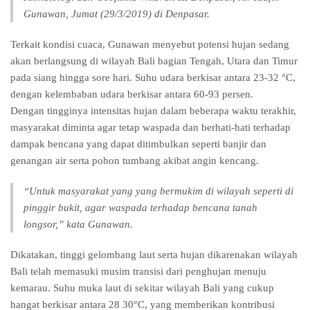
Gunawan, Jumat (29/3/2019) di Denpasar.
Terkait kondisi cuaca, Gunawan menyebut potensi hujan sedang
akan berlangsung di wilayah Bali bagian Tengah, Utara dan Timur
pada siang hingga sore hari. Suhu udara berkisar antara 23-32 °C,
dengan kelembaban udara berkisar antara 60-93 persen.
Dengan tingginya intensitas hujan dalam beberapa waktu terakhir,
masyarakat diminta agar tetap waspada dan berhati-hati terhadap
dampak bencana yang dapat ditimbulkan seperti banjir dan
genangan air serta pohon tumbang akibat angin kencang.
“Untuk masyarakat yang yang bermukim di wilayah seperti di
pinggir bukit, agar waspada terhadap bencana tanah
longsor,” kata Gunawan.
Dikatakan, tinggi gelombang laut serta hujan dikarenakan wilayah
Bali telah memasuki musim transisi dari penghujan menuju
kemarau. Suhu muka laut di sekitar wilayah Bali yang cukup
hangat berkisar antara 28 30°C, yang memberikan kontribusi