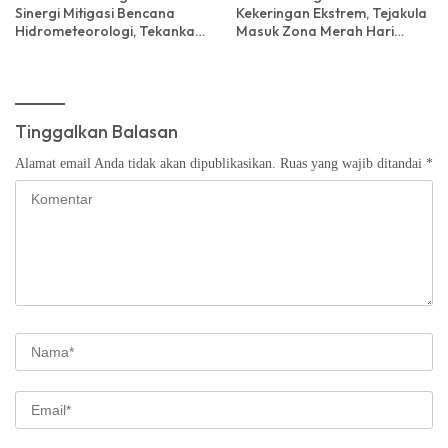
Sinergi Mitigasi Bencana
Kekeringan Ekstrem, Tejakula
Hidrometeorologi, Tekankan
Masuk Zona Merah Hari
Pentingnya Kesadaran
Tanpa Hujan
Lingkungan
Tinggalkan Balasan
Alamat email Anda tidak akan dipublikasikan.
Ruas yang wajib ditandai
*