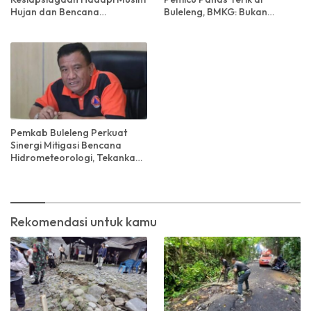
Hujan dan Bencana
Buleleng, BMKG: Bukan
Hidrometeorologi
Gelombang Panas!
Pemkab Buleleng Perkuat
Sinergi Mitigasi Bencana
Hidrometeorologi, Tekankan
Pentingnya Kesadaran
Lingkungan
Rekomendasi untuk kamu