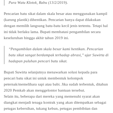
Pura Watu Klotok, Rabu (13/2/2019).
Pencarian batu sikat dalam skala besar atau menggunakan kampil
(karung plastik) dihentikan. Pencarian hanya dapat dilakukan
dengan memilih langsung batu-batu kecil jenis tertentu. Tetapi hal
ini tidak berlaku lama. Bupati membatasi pengambilan secara
keseluruhan hingga akhir tahun 2019 ini.
“Pengambilan dalam skala besar kami hentikan. Pencarian
batu sikat sangat berdampak terhadap abrasi,” ujar Suwirta di
hadapan puluhan pencari batu sikat.
Bupati Suwirta selanjutnya menawarkan solusi kepada para
pencari batu sikat ini untuk membentuk kelompok
peternak/memelihara sapi atau babi. Jika sudah terbentuk, ditahun
2020 Pemkab akan menggelontor bantuan tersebut.
Selain itu, beberapa dari mereka yang memenuhi syarat akan
diangkat menjadi tenaga kontrak yang akan ditempatkan sebagai
petugas kebersihan, tukang kebun, petugas pembibitan dan