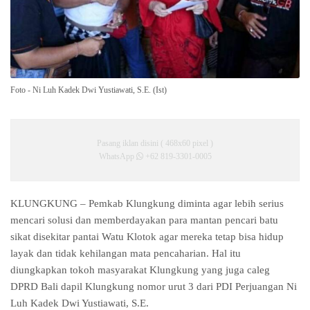
Foto - Ni Luh Kadek Dwi Yustiawati, S.E. (Ist)
Pasang iklan disini ( 468x60 pixel )
WhatsApp
+62 819-3301-0005
KLUNGKUNG – Pemkab Klungkung diminta agar lebih serius
mencari solusi dan memberdayakan para mantan pencari batu
sikat disekitar pantai Watu Klotok agar mereka tetap bisa hidup
layak dan tidak kehilangan mata pencaharian. Hal itu
diungkapkan tokoh masyarakat Klungkung yang juga caleg
DPRD Bali dapil Klungkung nomor urut 3 dari PDI Perjuangan Ni
Luh Kadek Dwi Yustiawati, S.E.