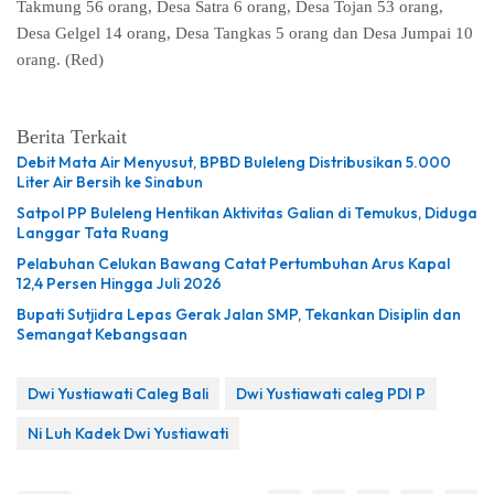
Takmung 56 orang, Desa Satra 6 orang, Desa Tojan 53 orang,
Desa Gelgel 14 orang, Desa Tangkas 5 orang dan Desa Jumpai 10
orang. (Red)
Berita Terkait
Debit Mata Air Menyusut, BPBD Buleleng Distribusikan 5.000
Liter Air Bersih ke Sinabun
Satpol PP Buleleng Hentikan Aktivitas Galian di Temukus, Diduga
Langgar Tata Ruang
Pelabuhan Celukan Bawang Catat Pertumbuhan Arus Kapal
12,4 Persen Hingga Juli 2026
Bupati Sutjidra Lepas Gerak Jalan SMP, Tekankan Disiplin dan
Semangat Kebangsaan
Dwi Yustiawati Caleg Bali
Dwi Yustiawati caleg PDI P
Ni Luh Kadek Dwi Yustiawati