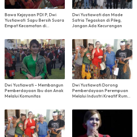
Bawa Kejayaan PDI P, Dwi
Dwi Yustiawati dan Made
Yustiawati Sapu Bersih Suara
Satria Tegaskan di Pileg,
Empat Kecamatan di
Jangan Ada Kecurangan
Klungkung
Dwi Yustiawati – Membangun
Dwi Yustiawati Dorong
Pemberdayaan Ibu dan Anak
Pemberdayaan Perempuan
Melalui Komunitas
Melalui Industri Kreatif Rumah
Tangga