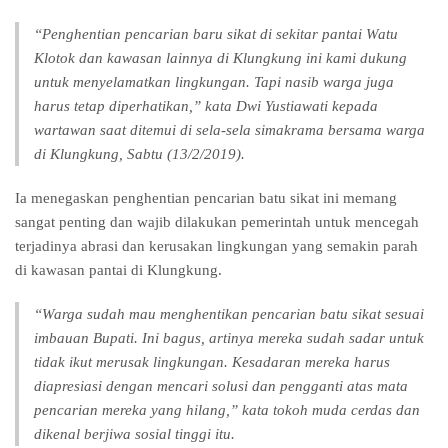
“Penghentian pencarian baru sikat di sekitar pantai Watu
Klotok dan kawasan lainnya di Klungkung ini kami dukung
untuk menyelamatkan lingkungan. Tapi nasib warga juga
harus tetap diperhatikan,” kata Dwi Yustiawati kepada
wartawan saat ditemui di sela-sela simakrama bersama warga
di Klungkung, Sabtu (13/2/2019).
Ia menegaskan penghentian pencarian batu sikat ini memang
sangat penting dan wajib dilakukan pemerintah untuk mencegah
terjadinya abrasi dan kerusakan lingkungan yang semakin parah
di kawasan pantai di Klungkung.
“Warga sudah mau menghentikan pencarian batu sikat sesuai
imbauan Bupati. Ini bagus, artinya mereka sudah sadar untuk
tidak ikut merusak lingkungan. Kesadaran mereka harus
diapresiasi dengan mencari solusi dan pengganti atas mata
pencarian mereka yang hilang,” kata tokoh muda cerdas dan
dikenal berjiwa sosial tinggi itu.