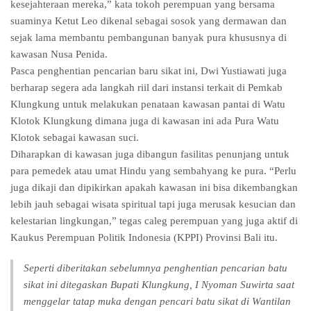
kesejahteraan mereka,” kata tokoh perempuan yang bersama
suaminya Ketut Leo dikenal sebagai sosok yang dermawan dan
sejak lama membantu pembangunan banyak pura khususnya di
kawasan Nusa Penida.
Pasca penghentian pencarian baru sikat ini, Dwi Yustiawati juga
berharap segera ada langkah riil dari instansi terkait di Pemkab
Klungkung untuk melakukan penataan kawasan pantai di Watu
Klotok Klungkung dimana juga di kawasan ini ada Pura Watu
Klotok sebagai kawasan suci.
Diharapkan di kawasan juga dibangun fasilitas penunjang untuk
para pemedek atau umat Hindu yang sembahyang ke pura. “Perlu
juga dikaji dan dipikirkan apakah kawasan ini bisa dikembangkan
lebih jauh sebagai wisata spiritual tapi juga merusak kesucian dan
kelestarian lingkungan,” tegas caleg perempuan yang juga aktif di
Kaukus Perempuan Politik Indonesia (KPPI) Provinsi Bali itu.
Seperti diberitakan sebelumnya penghentian pencarian batu
sikat ini ditegaskan Bupati Klungkung, I Nyoman Suwirta saat
menggelar tatap muka dengan pencari batu sikat di Wantilan