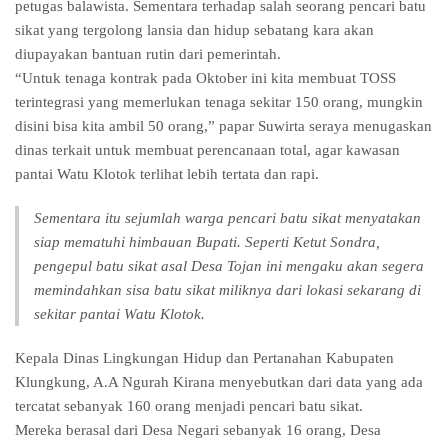
petugas balawista. Sementara terhadap salah seorang pencari batu
sikat yang tergolong lansia dan hidup sebatang kara akan
diupayakan bantuan rutin dari pemerintah.
“Untuk tenaga kontrak pada Oktober ini kita membuat TOSS
terintegrasi yang memerlukan tenaga sekitar 150 orang, mungkin
disini bisa kita ambil 50 orang,” papar Suwirta seraya menugaskan
dinas terkait untuk membuat perencanaan total, agar kawasan
pantai Watu Klotok terlihat lebih tertata dan rapi.
Sementara itu sejumlah warga pencari batu sikat menyatakan
siap mematuhi himbauan Bupati. Seperti Ketut Sondra,
pengepul batu sikat asal Desa Tojan ini mengaku akan segera
memindahkan sisa batu sikat miliknya dari lokasi sekarang di
sekitar pantai Watu Klotok.
Kepala Dinas Lingkungan Hidup dan Pertanahan Kabupaten
Klungkung, A.A Ngurah Kirana menyebutkan dari data yang ada
tercatat sebanyak 160 orang menjadi pencari batu sikat.
Mereka berasal dari Desa Negari sebanyak 16 orang, Desa