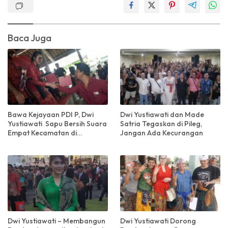
Baca Juga
Bawa Kejayaan PDI P, Dwi
Dwi Yustiawati dan Made
Yustiawati Sapu Bersih Suara
Satria Tegaskan di Pileg,
Empat Kecamatan di
Jangan Ada Kecurangan
Klungkung
Dwi Yustiawati – Membangun
Dwi Yustiawati Dorong