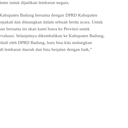
isme untuk dijadikan lembaran negara.
 Kabupaten Badung bersama dengan DPRD Kabupaten
pakati dan dituangkan dalam sebuah berita acara. Untuk
san bersama ini akan kami bawa ke Provinsi untuk
 dievaluasi. Selanjutnya dikembalikan ke Kabupaten Badung,
mbali oleh DPRD Badung, baru bisa kita undangkan
adi lembaran daerah dan bisa berjalan dengan baik,”