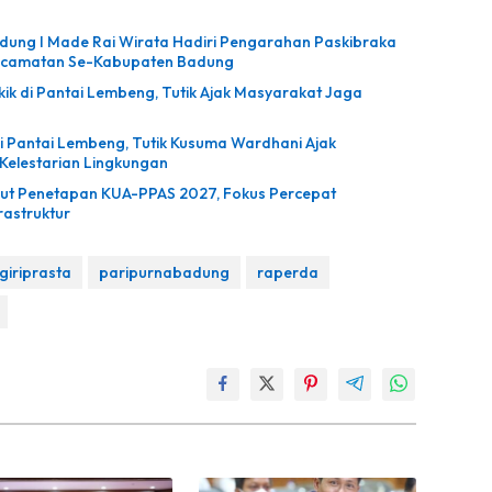
ung I Made Rai Wirata Hadiri Pengarahan Paskibraka
ecamatan Se-Kabupaten Badung
ik di Pantai Lembeng, Tutik Ajak Masyarakat Jaga
i Pantai Lembeng, Tutik Kusuma Wardhani Ajak
Kelestarian Lingkungan
t Penetapan KUA-PPAS 2027, Fokus Percepat
astruktur
giriprasta
paripurnabadung
raperda