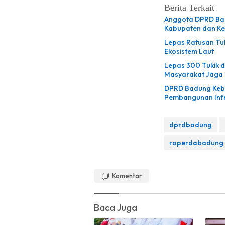
Berita Terkait
Anggota DPRD Bad
Kabupaten dan K
Lepas Ratusan Tuk
Ekosistem Laut
Lepas 300 Tukik d
Masyarakat Jaga 
DPRD Badung Kebu
Pembangunan Infr
dprdbadung
raperdabadung
Komentar
Baca Juga