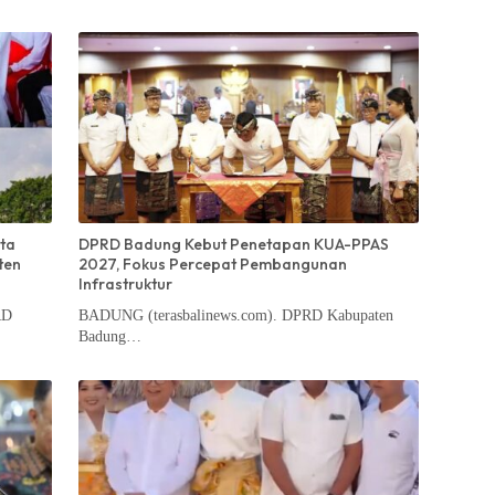
ta
DPRD Badung Kebut Penetapan KUA-PPAS
ten
2027, Fokus Percepat Pembangunan
Infrastruktur
RD
BADUNG (terasbalinews.com). DPRD Kabupaten
Badung…