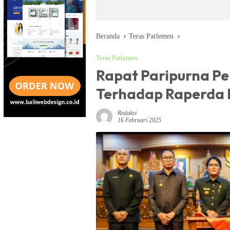
Beranda
Teras Parlemen
Teras Parlemen
Rapat Paripurna P
Terhadap Raperda
Redaksi
16 Februari 2025