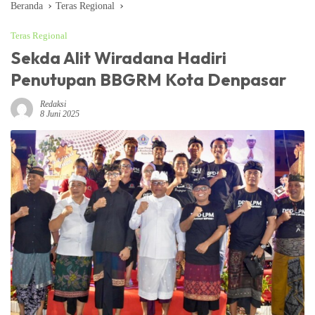
Beranda
Teras Regional
Teras Regional
Sekda Alit Wiradana Hadiri
Penutupan BBGRM Kota Denpasar
Redaksi
8 Juni 2025