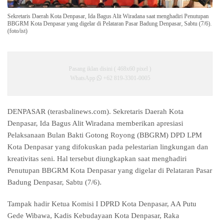
Sekretaris Daerah Kota Denpasar, Ida Bagus Alit Wiradana saat menghadiri Penutupan
BBGRM Kota Denpasar yang digelar di Pelataran Pasar Badung Denpasar, Sabtu (7/6).
(foto/ist)
Pasang iklan disini ( 468x60 pixel )
WhatsApp
+62 819-3301-0005
DENPASAR (terasbalinews.com).
Sekretaris Daerah Kota
Denpasar, Ida Bagus Alit Wiradana memberikan apresiasi
Pelaksanaan Bulan Bakti Gotong Royong (BBGRM) DPD LPM
Kota Denpasar yang difokuskan pada pelestarian lingkungan dan
kreativitas seni. Hal tersebut diungkapkan saat menghadiri
Penutupan BBGRM Kota Denpasar yang digelar di Pelataran Pasar
Badung Denpasar, Sabtu (7/6).
Tampak hadir Ketua Komisi I DPRD Kota Denpasar, AA Putu
Gede Wibawa, Kadis Kebudayaan Kota Denpasar, Raka