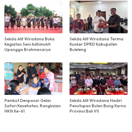
Sekda Alit Wiradana Buka
Sekda Alit Wiradana Terima
Kegiatan Seni Adhimukti
Kunker DPRD Kabupaten
Upangga Brahmacarya
Buleleng
Pemkot Denpasar Gelar
Sekda Alit Wiradana Hadiri
Safari Kesehatan, Rangkaian
Penutupan Bulan Bung Karno
HKN Ke-61
Provinsi Bali VII