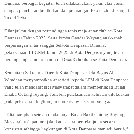
Dimana, berbagai kegiatan telah dilaksanakan, yakni aksi bersih
sungai, penebaran benih ikan dan penuangan Eko enzim di sungai
Tukad Teba.
Dilanjutkan dengan pertandingan tenis meja antar club se-Kota
Denpasar Tahun 2025. Serta lomba Gender Wayang anak-anak
berpasangan antar sanggar SeKota Denpasar. Dimana,
pelaksanaan BBGRM Tahun 2025 di Kota Denpasar yang telah
berlangsung sebulan penuh di Desa/Kelurahan se-Kota Denpasar.
Sementara Sekretaris Daerah Kota Denpasar, Ida Bagus Alit
Wiradana menyampaikan apresiasi kepada LPM di Kota Denpasar
yang telah mendampingi Masyarakat dalam memperingati Bulan
Bhakti Gotong-royong. Terlebih, pelaksanaan kehiatan difokuskan
pada pelestarian lingkungan dan kreativitas seni budaya.
“Kita harapkan setelah diadakanya Bulan Bakti Gotong Royong,
Masyarakat dapat menjalankan secara berkelanjutan secara
konsisten sehingga lingkungan di Kota Denpasar menjadi bersih,”