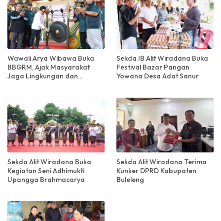
Wawali Arya Wibawa Buka
Sekda IB Alit Wiradana Buka
BBGRM, Ajak Masyarakat
Festival Bazar Pangan
Jaga Lingkungan dan
Yowana Desa Adat Sanur
Kebersamaan
Sekda Alit Wiradana Buka
Sekda Alit Wiradana Terima
Kegiatan Seni Adhimukti
Kunker DPRD Kabupaten
Upangga Brahmacarya
Buleleng