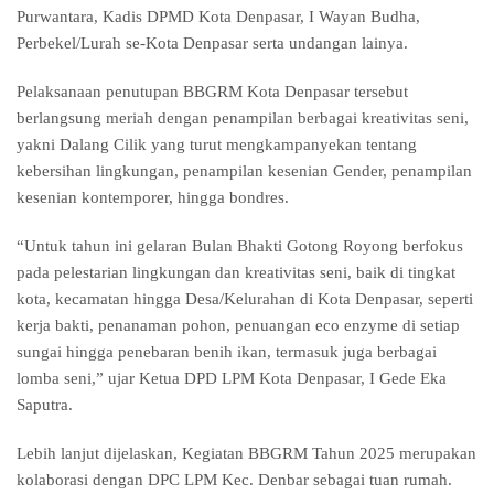
Purwantara, Kadis DPMD Kota Denpasar, I Wayan Budha,
Perbekel/Lurah se-Kota Denpasar serta undangan lainya.
Pelaksanaan penutupan BBGRM Kota Denpasar tersebut
berlangsung meriah dengan penampilan berbagai kreativitas seni,
yakni Dalang Cilik yang turut mengkampanyekan tentang
kebersihan lingkungan, penampilan kesenian Gender, penampilan
kesenian kontemporer, hingga bondres.
“Untuk tahun ini gelaran Bulan Bhakti Gotong Royong berfokus
pada pelestarian lingkungan dan kreativitas seni, baik di tingkat
kota, kecamatan hingga Desa/Kelurahan di Kota Denpasar, seperti
kerja bakti, penanaman pohon, penuangan eco enzyme di setiap
sungai hingga penebaran benih ikan, termasuk juga berbagai
lomba seni,” ujar Ketua DPD LPM Kota Denpasar, I Gede Eka
Saputra.
Lebih lanjut dijelaskan, Kegiatan BBGRM Tahun 2025 merupakan
kolaborasi dengan DPC LPM Kec. Denbar sebagai tuan rumah.