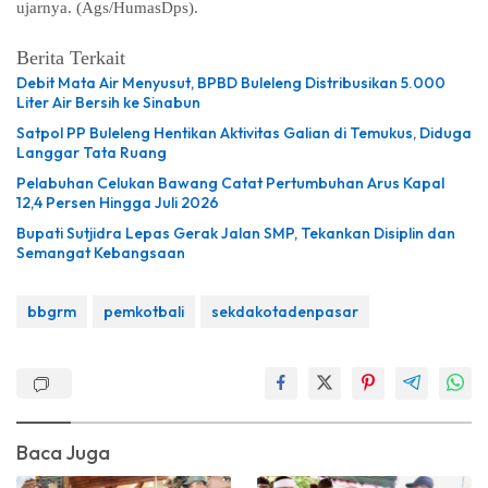
ujarnya. (Ags/HumasDps).
Berita Terkait
Debit Mata Air Menyusut, BPBD Buleleng Distribusikan 5.000
Liter Air Bersih ke Sinabun
Satpol PP Buleleng Hentikan Aktivitas Galian di Temukus, Diduga
Langgar Tata Ruang
Pelabuhan Celukan Bawang Catat Pertumbuhan Arus Kapal
12,4 Persen Hingga Juli 2026
Bupati Sutjidra Lepas Gerak Jalan SMP, Tekankan Disiplin dan
Semangat Kebangsaan
bbgrm
pemkotbali
sekdakotadenpasar
Baca Juga