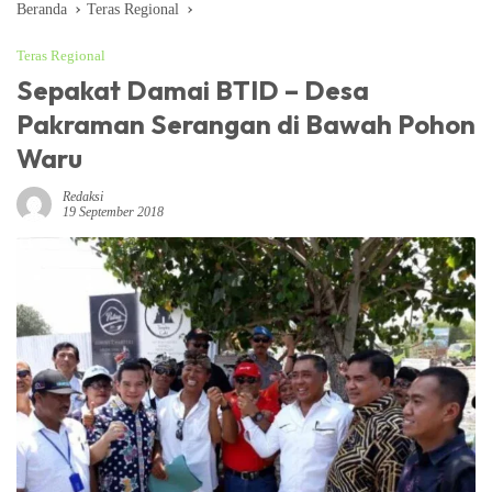
Beranda
Teras Regional
Teras Regional
Sepakat Damai BTID – Desa
Pakraman Serangan di Bawah Pohon
Waru
Redaksi
19 September 2018