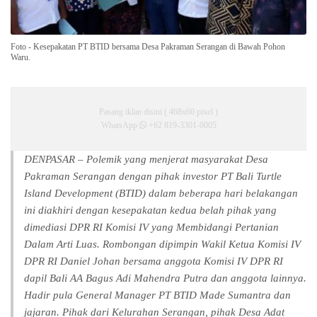
Foto - Kesepakatan PT BTID bersama Desa Pakraman Serangan di Bawah Pohon
Waru.
Pasang iklan disini ( 468x60 pixel )
WhatsApp
+62 819-3301-0005
DENPASAR – Polemik yang menjerat masyarakat Desa
Pakraman Serangan dengan pihak investor PT Bali Turtle
Island Development (BTID) dalam beberapa hari belakangan
ini diakhiri dengan kesepakatan kedua belah pihak yang
dimediasi DPR RI Komisi IV yang Membidangi Pertanian
Dalam Arti Luas. Rombongan dipimpin Wakil Ketua Komisi IV
DPR RI Daniel Johan bersama anggota Komisi IV DPR RI
dapil Bali AA Bagus Adi Mahendra Putra dan anggota lainnya.
Hadir pula General Manager PT BTID Made Sumantra dan
jajaran. Pihak dari Kelurahan Serangan, pihak Desa Adat