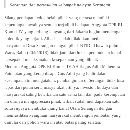
Serangan dan perwakilan kelompok nelayan Serangan.
Silang pendapat kedua belah pihak yang merasa memiliki
kepentingan awalnya sempat terjadi di hadapan Anggota DPR RI
Komisi IV yang terbang langsung dari Jakarta begitu mendengar
polemik yang terjadi. Alhasil setelah dilakukan mediasi
masyarakat Desa Serangan dengan pihak BTID di bawah pohon
Waru, Rabu (20/9/2018) tidak jauh dari lokasi pembukaan kanal
bersepakat melaksanakan kesepakatan yang dibuat.
Menurut Anggota DPR RI Komisi IV AA Bagus Adhi Mahendra
Putra atau yang kerap disapa Gus Adhi yang hadir dalam
kesempatan ini mengatakan, pembangunan di Serangan tidak bisa
lepas dari peran serta masyarakat artinya, investor, budaya dan
masyarakat saling keterkaitan satu sama lain dan pada kesempatan
ini dirinya mengapresiasi pihak terkait sudah mendapatkan satu
solusi upaya membuka ujung kanal Utara Serangan dengan
memfasilitasi keinginan masyarakat membangun jembatan yang
dimulai dari pohon waru ini atau batas paling selatan.