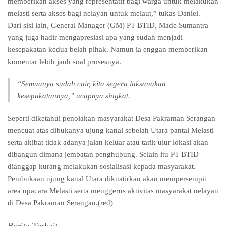
memberikan akses yang representatif bagi warga untuk melakukan
melasti serta akses bagi nelayan untuk melaut,” tukas Daniel.
Dari sisi lain, General Manager (GM) PT BTID, Made Sumantra
yang juga hadir mengapresiasi apa yang sudah menjadi
kesepakatan kedua belah pihak. Namun ia enggan memberikan
komentar lebih jauh soal prosesnya.
“Semuanya sudah cair, kita segera laksanakan
kesepakatannya,” ucapnya singkat.
Seperti diketahui penolakan masyarakat Desa Pakraman Serangan
mencuat atas dibukanya ujung kanal sebelah Utara pantai Melasti
serta akibat tidak adanya jalan keluar atau tarik ulur lokasi akan
dibangun dimana jembatan penghubung. Selain itu PT BTID
dianggap kurang melakukan sosialisasi kepada masyarakat.
Pembukaan ujung kanal Utara dikuatirkan akan mempersempit
area upacara Melasti serta menggerus aktivitas masyarakat nelayan
di Desa Pakraman Serangan.(red)
Berita Terkait