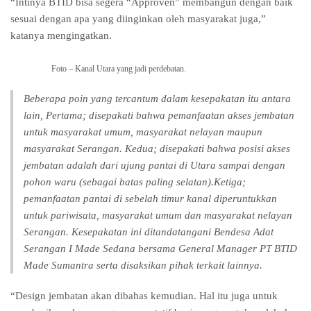
“Intinya BTID bisa segera “Approven” membangun dengan baik
sesuai dengan apa yang diinginkan oleh masyarakat juga,”
katanya mengingatkan.
Foto – Kanal Utara yang jadi perdebatan.
Beberapa poin yang tercantum dalam kesepakatan itu antara
lain, Pertama; disepakati bahwa pemanfaatan akses jembatan
untuk masyarakat umum, masyarakat nelayan maupun
masyarakat Serangan. Kedua; disepakati bahwa posisi akses
jembatan adalah dari ujung pantai di Utara sampai dengan
pohon waru (sebagai batas paling selatan).Ketiga;
pemanfaatan pantai di sebelah timur kanal diperuntukkan
untuk pariwisata, masyarakat umum dan masyarakat nelayan
Serangan. Kesepakatan ini ditandatangani Bendesa Adat
Serangan I Made Sedana bersama General Manager PT BTID
Made Sumantra serta disaksikan pihak terkait lainnya.
“Design jembatan akan dibahas kemudian. Hal itu juga untuk