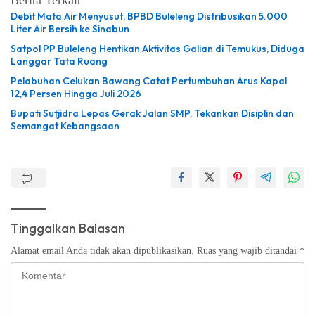
Debit Mata Air Menyusut, BPBD Buleleng Distribusikan 5.000
Liter Air Bersih ke Sinabun
Satpol PP Buleleng Hentikan Aktivitas Galian di Temukus, Diduga
Langgar Tata Ruang
Pelabuhan Celukan Bawang Catat Pertumbuhan Arus Kapal
12,4 Persen Hingga Juli 2026
Bupati Sutjidra Lepas Gerak Jalan SMP, Tekankan Disiplin dan
Semangat Kebangsaan
Tinggalkan Balasan
Alamat email Anda tidak akan dipublikasikan.
Ruas yang wajib ditandai
*