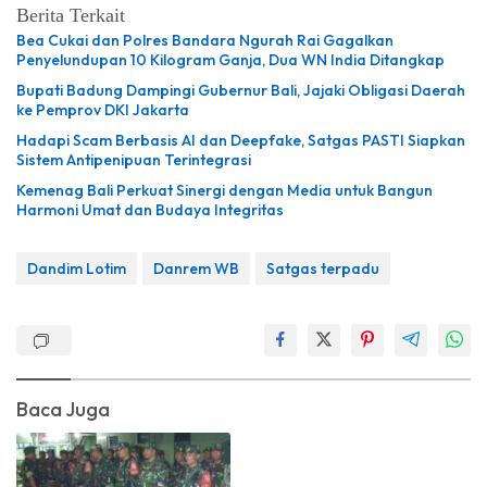
Berita Terkait
Bea Cukai dan Polres Bandara Ngurah Rai Gagalkan
Penyelundupan 10 Kilogram Ganja, Dua WN India Ditangkap
Bupati Badung Dampingi Gubernur Bali, Jajaki Obligasi Daerah
ke Pemprov DKI Jakarta
Hadapi Scam Berbasis AI dan Deepfake, Satgas PASTI Siapkan
Sistem Antipenipuan Terintegrasi
Kemenag Bali Perkuat Sinergi dengan Media untuk Bangun
Harmoni Umat dan Budaya Integritas
Dandim Lotim
Danrem WB
Satgas terpadu
Baca Juga