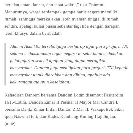
berjalan aman, lancar, dan tepat waktu,” ujar Danrem.
Menurutnya, warga rerdampak gempa harus segera memiliki
rumah, sehingga mereka akan lebih nyaman tinggal di rumah
sendiri, apalagi bulan puasa sebentar lagi tiba dengan harapan
lebih khusyu dalam beribadah.
Alumni Akmil 93 tersebut juga berharap agar para prajurit TNI
selama melaksanakan tugas negara tersebu tidak melakukan
pelanggaran sekecil apapun yang dapat merugikan
masyarakat. Danrem juga menitipkan para prajurit TNI kepada
masyarakat untuk diarahkan dan dibina, apabila ada
kekurangan ataupun kesalahan.
Kehadiran Danrem bersama Dandim Lotim disambut Pasiterdim
1615/Lotim, Danden Zimar II Pasmar II Mayor Mar Candra L
bersama Danki Zimar II dan Danton ZiMar II, Wakapolsek Sikur
Ipda Naswin Heri, dan Kades Kembang Kuning Haji Sujian.
(moe)