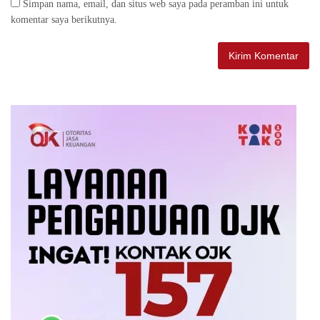
Simpan nama, email, dan situs web saya pada peramban ini untuk
komentar saya berikutnya.