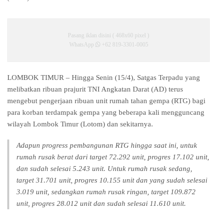
Pasang iklan disini ( 468x60 pixel )
WhatsApp
+62 819-3301-0005
LOMBOK TIMUR – Hingga Senin (15/4), Satgas Terpadu yang
melibatkan ribuan prajurit TNI Angkatan Darat (AD) terus
mengebut pengerjaan ribuan unit rumah tahan gempa (RTG) bagi
para korban terdampak gempa yang beberapa kali mengguncang
wilayah Lombok Timur (Lotom) dan sekitarnya.
Adapun progress pembangunan RTG hingga saat ini, untuk
rumah rusak berat dari target 72.292 unit, progres 17.102 unit,
dan sudah selesai 5.243 unit. Untuk rumah rusak sedang,
target 31.701 unit, progres 10.155 unit dan yang sudah selesai
3.019 unit, sedangkan rumah rusak ringan, target 109.872
unit, progres 28.012 unit dan sudah selesai 11.610 unit.