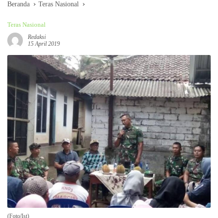
Beranda
Teras Nasional
Teras Nasional
Redaksi
15 April 2019
(Foto/Ist)