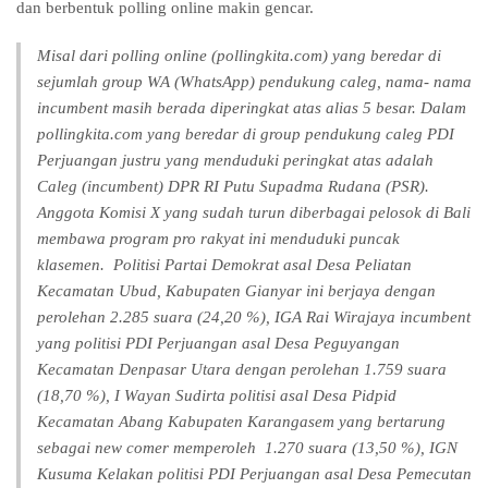
dan berbentuk polling online makin gencar.
Misal dari polling online (pollingkita.com) yang beredar di
sejumlah group WA (WhatsApp) pendukung caleg, nama- nama
incumbent masih berada diperingkat atas alias 5 besar. Dalam
pollingkita.com yang beredar di group pendukung caleg PDI
Perjuangan justru yang menduduki peringkat atas adalah
Caleg (incumbent) DPR RI Putu Supadma Rudana (PSR).
Anggota Komisi X yang sudah turun diberbagai pelosok di Bali
membawa program pro rakyat ini menduduki puncak
klasemen. Politisi Partai Demokrat asal Desa Peliatan
Kecamatan Ubud, Kabupaten Gianyar ini berjaya dengan
perolehan 2.285 suara (24,20 %), IGA Rai Wirajaya incumbent
yang politisi PDI Perjuangan asal Desa Peguyangan
Kecamatan Denpasar Utara dengan perolehan 1.759 suara
(18,70 %), I Wayan Sudirta politisi asal Desa Pidpid
Kecamatan Abang Kabupaten Karangasem yang bertarung
sebagai new comer memperoleh 1.270 suara (13,50 %), IGN
Kusuma Kelakan politisi PDI Perjuangan asal Desa Pemecutan