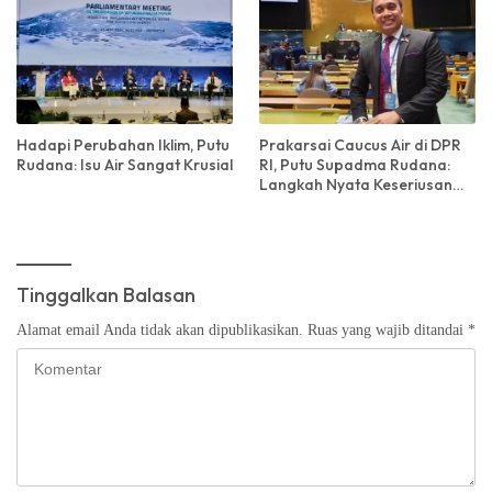
Hadapi Perubahan Iklim, Putu
Prakarsai Caucus Air di DPR
Rudana: Isu Air Sangat Krusial
RI, Putu Supadma Rudana:
Langkah Nyata Keseriusan
Parlemen Tangani Masalah
Air
Tinggalkan Balasan
Alamat email Anda tidak akan dipublikasikan.
Ruas yang wajib ditandai
*