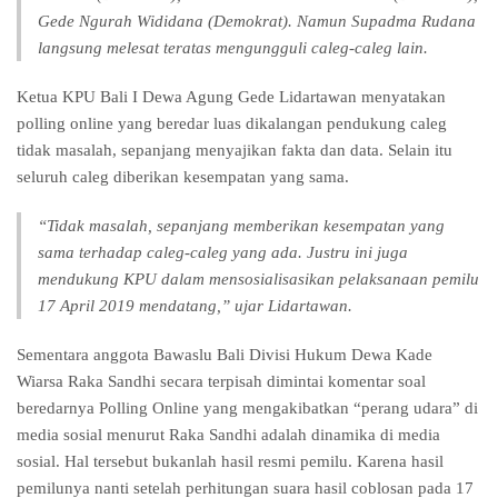
Gede Ngurah Wididana (Demokrat). Namun Supadma Rudana
langsung melesat teratas mengungguli caleg-caleg lain.
Ketua KPU Bali I Dewa Agung Gede Lidartawan menyatakan
polling online yang beredar luas dikalangan pendukung caleg
tidak masalah, sepanjang menyajikan fakta dan data. Selain itu
seluruh caleg diberikan kesempatan yang sama.
“Tidak masalah, sepanjang memberikan kesempatan yang
sama terhadap caleg-caleg yang ada. Justru ini juga
mendukung KPU dalam mensosialisasikan pelaksanaan pemilu
17 April 2019 mendatang,” ujar Lidartawan.
Sementara anggota Bawaslu Bali Divisi Hukum Dewa Kade
Wiarsa Raka Sandhi secara terpisah dimintai komentar soal
beredarnya Polling Online yang mengakibatkan “perang udara” di
media sosial menurut Raka Sandhi adalah dinamika di media
sosial. Hal tersebut bukanlah hasil resmi pemilu. Karena hasil
pemilunya nanti setelah perhitungan suara hasil coblosan pada 17