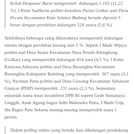
Kelod Denpasar Barat memperoleh dukungan 1.102 (11,22
%), I Ketut Sudikerta politisi kawakan Partai Golkar asal Desa
Pecatu Kecamatan Kuta Selatan Badung berada diposisi 5
besar dengan perolehan dukungan 526 suara (5,6 %).
Selebihnya beberapa caleg dibawahnya memperoleh dukungan
merata dengan perolehan kurang dari 5 %. Seperti I Made Wijaya
politisi asal Desa Suana Kecamatan Nusa Penida Klungkung
(Golkar) yang memperoleh dukungan 454 uara (4,5 %), I Ketut
Kariyasa Adnyana politisi asal Desa Busungbiu Kecamatan
Busungbiu Kabupaten Buleleng yang memperoleh 367 suara (3,1
%), Nyoman Parta politisi asal Desa Guwang Kecamatan Sukawati
Gianyar (PDIP) memperoleh 231 suara (2,3 %). Sementara
sejumlah nama tenar incumbent DPR RI seperti Gede Sumarjaya
Linggih, Anak Agung bagus Adhi Mahendra Putra, I Made Urip,
Ida Bagus Putu Sukarta masing-masing memperoleh suara 1
persen.
Dalam polling online yang bereda luas dikalangan pendukung