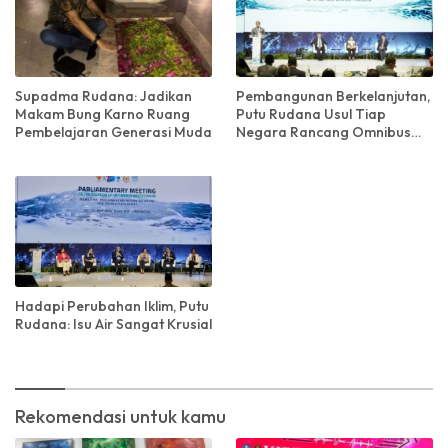
Pembangunan Berkelanjutan,
Supadma Rudana: Jadikan
Putu Rudana Usul Tiap
Makam Bung Karno Ruang
Negara Rancang Omnibus
Pembelajaran Generasi Muda
Law Tentang Air
Hadapi Perubahan Iklim, Putu
Rudana: Isu Air Sangat Krusial
Rekomendasi untuk kamu