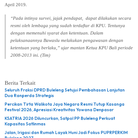
April 2019.
“Pada intinya survei, jajak pendapat, dapat dilakukan secara
resmi oleh lembaga yang sudah terdaftar di KPU. Tentunya
dengan memenuhi syarat dan ketentuan. Dalam
pelaksanaannya Bawaslu melakukan pengawasan dengan
ketentuan yang berlaku,” ujar mantan Ketua KPU Bali periode
2008-2013 ini. (Tim)
Berita Terkait
Seluruh Fraksi DPRD Buleleng Setujui Pembahasan Lanjutan
Dua Ranperda Strategis
Percikan Tirta Walikota Jaya Negara Resmi Tutup Kasanga
Festival 2026, Apresiasi Kreativitas Yowana Denpasar
KSATRIA 2026 Diluncurkan, Satpol PP Buleleng Perkuat
Kapasitas Satlinmas
Jalan, Irigasi dan Rumah Layak Huni Jadi Fokus PUPRPERKIM
Buleleng 2027