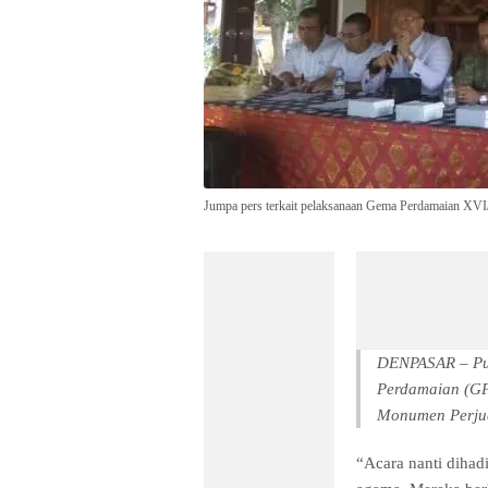
Jumpa pers terkait pelaksanaan Gema Perdamaian XVI/
DENPASAR –
Pu
Perdamaian (GP)
Monumen Perjua
“Acara nanti dihad