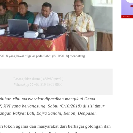
2018 yang bakal dilgelar pada Sabtu (6/10/2018) mendatang.
Pasang iklan disini ( 468x60 pixel )
WhatsApp
+62 819-3301-0005
luhan ribu masyarakat dipastikan mengikuti Gema
 XVI yang berlangsung, Sabtu (6/10/2018) di sisi timur
ngan Rakyat Bali, Bajra Sandhi, Renon, Denpasar.
iri tokoh agama dan masyarakat dari berbagai golongan dan