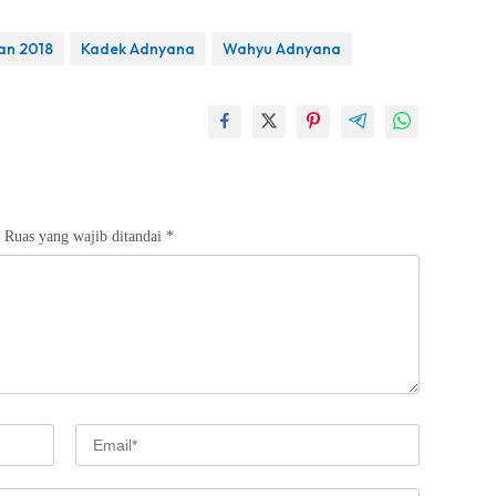
an 2018
Kadek Adnyana
Wahyu Adnyana
Ruas yang wajib ditandai
*