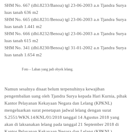
SHM No. 667 (dhl.8233/Banoa) tgl 23-06-2003 a.n Tjandra Surya
luas tanah 636 m2
SHM No. 665 (dhl.8231/Benoa) tgl 23-06-2003 a.n Tjandra Surya
luas tanah 1.441 m2
SHM No. 666 (dhl.8232/Benoa) tgl 23-06-2003 a.n Tjandra Surya
luas tanah 615 m2
SHM No. 341 (dhl.8230/Benoa) tgl 31-01-2002 a.n Tjandra Surya
luas tanah 1.654 m2
Foto – Lahan yang jadi obyek lelang.
Namun sesalnya disaat belum terpenuhinya kewajiban
pengembalian uang oleh Tjandra Surya kepada Hari Kurnia, pihak
Kantor Pelayanan Kekayaan Negara dan Lelang (KPKNL)
mengeluarkan surat penetapan jadwal lelang dengan surat
S.2551/WKN.14/KNL/01/2018 tanggal 14 Agustus 2018 yang
akan di laksanakan lelang pada tanggal 21 September 2018 di
Kantor Pelayanan Kekayaan Negara dan Lelang (KPKNL)