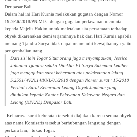
Denpasar Bali.
Dalam hal ini Hari Kurnia melakukan gugatan dengan Nomor
192/Pdt/2018/PN.MLG dengan gugatan perlawanan meminta
kepada Majelis Hakim untuk meletakan sita persamaan terhadap
obyek dikarenakan demi terjaminnya hak dari Hari Kurnia apabila
memang Tjandra Surya tidak dapat memenuhi kewajibannya yaitu
pengembalian uang.
Dari sisi lain Togar Situmorang juga menyampaikan, Jessica
Johanna Tjandra selaku Direktur PT Surya Sukmana Leather
juga mengajukan surat keberatan atas pelaksanaan lelang
S.2551/WKN.14/KNL/01/2018 dengan Nomor surat : 15/2018
Perihal : Surat Keberatan Lelang Obyek Jaminan yang
ditujukan kepada Kantor Pelayanan Kekayaan Negara dan
Lelang (KPKNL) Denpasar Bali.
“Keluarnya surat keberatan tersebut diajukan karena semua obyek
atas nama Komisaris tersebut berhubungan langsung dengan
perkara lain,” tukas Togar.