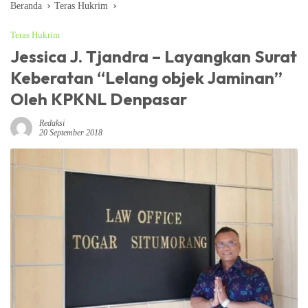
Beranda
Teras Hukrim
Teras Hukrim
Jessica J. Tjandra – Layangkan Surat
Keberatan “Lelang objek Jaminan”
Oleh KPKNL Denpasar
Redaksi
20 September 2018