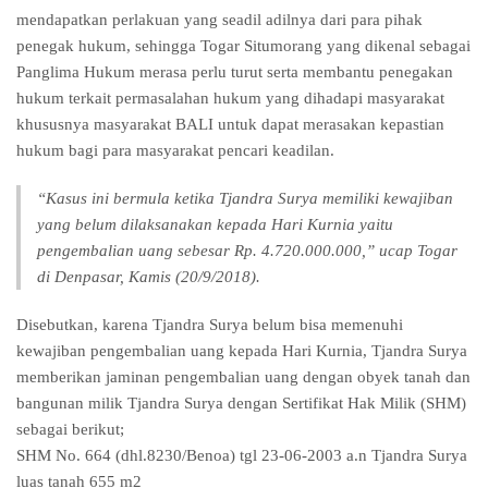
mendapatkan perlakuan yang seadil adilnya dari para pihak
penegak hukum, sehingga Togar Situmorang yang dikenal sebagai
Panglima Hukum merasa perlu turut serta membantu penegakan
hukum terkait permasalahan hukum yang dihadapi masyarakat
khususnya masyarakat BALI untuk dapat merasakan kepastian
hukum bagi para masyarakat pencari keadilan.
“Kasus ini bermula ketika Tjandra Surya memiliki kewajiban
yang belum dilaksanakan kepada Hari Kurnia yaitu
pengembalian uang sebesar Rp. 4.720.000.000,” ucap Togar
di Denpasar, Kamis (20/9/2018).
Disebutkan, karena Tjandra Surya belum bisa memenuhi
kewajiban pengembalian uang kepada Hari Kurnia, Tjandra Surya
memberikan jaminan pengembalian uang dengan obyek tanah dan
bangunan milik Tjandra Surya dengan Sertifikat Hak Milik (SHM)
sebagai berikut;
SHM No. 664 (dhl.8230/Benoa) tgl 23-06-2003 a.n Tjandra Surya
luas tanah 655 m2