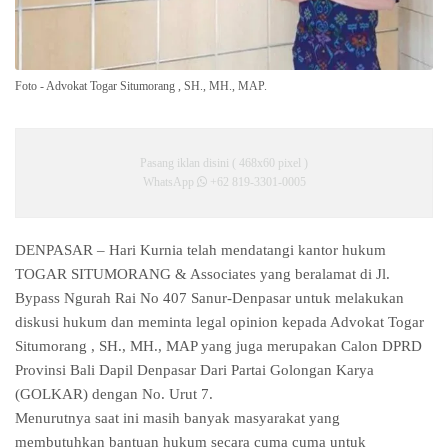
Foto - Advokat Togar Situmorang , SH., MH., MAP.
Pasang iklan disini ( 468x60 pixel )
WhatsApp
+62 819-3301-0005
DENPASAR – Hari Kurnia telah mendatangi kantor hukum
TOGAR SITUMORANG & Associates yang beralamat di Jl.
Bypass Ngurah Rai No 407 Sanur-Denpasar untuk melakukan
diskusi hukum dan meminta legal opinion kepada Advokat Togar
Situmorang , SH., MH., MAP yang juga merupakan Calon DPRD
Provinsi Bali Dapil Denpasar Dari Partai Golongan Karya
(GOLKAR) dengan No. Urut 7.
Menurutnya saat ini masih banyak masyarakat yang
membutuhkan bantuan hukum secara cuma cuma untuk