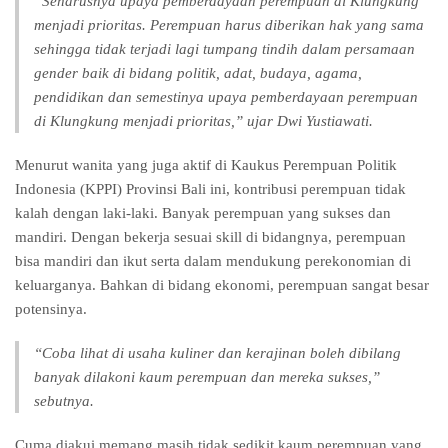
“Seharusnya upaya pemberdayaan perempuan di Klungkung
menjadi prioritas. Perempuan harus diberikan hak yang sama
sehingga tidak terjadi lagi tumpang tindih dalam persamaan
gender baik di bidang politik, adat, budaya, agama,
pendidikan dan semestinya upaya pemberdayaan perempuan
di Klungkung menjadi prioritas,” ujar Dwi Yustiawati.
Menurut wanita yang juga aktif di Kaukus Perempuan Politik
Indonesia (KPPI) Provinsi Bali ini, kontribusi perempuan tidak
kalah dengan laki-laki. Banyak perempuan yang sukses dan
mandiri. Dengan bekerja sesuai skill di bidangnya, perempuan
bisa mandiri dan ikut serta dalam mendukung perekonomian di
keluarganya. Bahkan di bidang ekonomi, perempuan sangat besar
potensinya.
“Coba lihat di usaha kuliner dan kerajinan boleh dibilang
banyak dilakoni kaum perempuan dan mereka sukses,”
sebutnya.
Cuma diakui memang masih tidak sedikit kaum perempuan yang