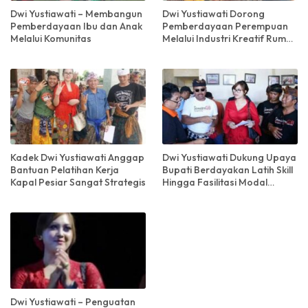
Dwi Yustiawati – Membangun
Dwi Yustiawati Dorong
Pemberdayaan Ibu dan Anak
Pemberdayaan Perempuan
Melalui Komunitas
Melalui Industri Kreatif Rumah
Tangga
Kadek Dwi Yustiawati Anggap
Dwi Yustiawati Dukung Upaya
Bantuan Pelatihan Kerja
Bupati Berdayakan Latih Skill
Kapal Pesiar Sangat Strategis
Hingga Fasilitasi Modal
Usaha Pencari Batu Sikat
Dwi Yustiawati – Penguatan