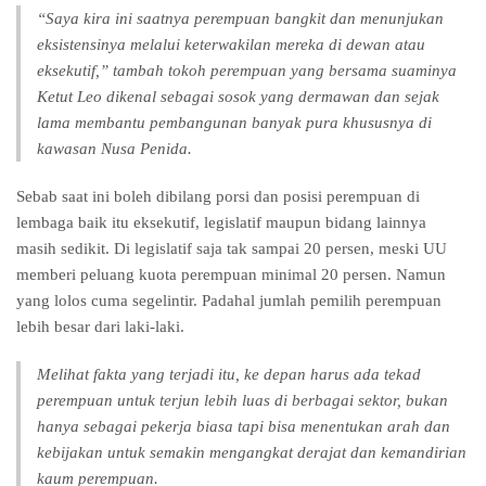
“Saya kira ini saatnya perempuan bangkit dan menunjukan
eksistensinya melalui keterwakilan mereka di dewan atau
eksekutif,” tambah tokoh perempuan yang bersama suaminya
Ketut Leo dikenal sebagai sosok yang dermawan dan sejak
lama membantu pembangunan banyak pura khususnya di
kawasan Nusa Penida.
Sebab saat ini boleh dibilang porsi dan posisi perempuan di
lembaga baik itu eksekutif, legislatif maupun bidang lainnya
masih sedikit. Di legislatif saja tak sampai 20 persen, meski UU
memberi peluang kuota perempuan minimal 20 persen. Namun
yang lolos cuma segelintir. Padahal jumlah pemilih perempuan
lebih besar dari laki-laki.
Melihat fakta yang terjadi itu, ke depan harus ada tekad
perempuan untuk terjun lebih luas di berbagai sektor, bukan
hanya sebagai pekerja biasa tapi bisa menentukan arah dan
kebijakan untuk semakin mengangkat derajat dan kemandirian
kaum perempuan.