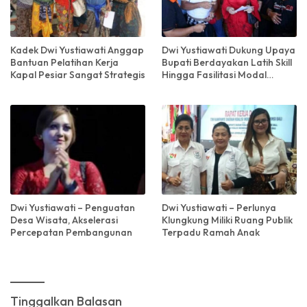
Kadek Dwi Yustiawati Anggap
Dwi Yustiawati Dukung Upaya
Bantuan Pelatihan Kerja
Bupati Berdayakan Latih Skill
Kapal Pesiar Sangat Strategis
Hingga Fasilitasi Modal
Usaha Pencari Batu Sikat
Dwi Yustiawati – Penguatan
Dwi Yustiawati – Perlunya
Desa Wisata, Akselerasi
Klungkung Miliki Ruang Publik
Percepatan Pembangunan
Terpadu Ramah Anak
Tinggalkan Balasan