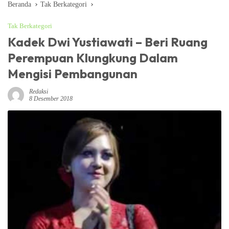
Beranda
Tak Berkategori
Tak Berkategori
Kadek Dwi Yustiawati – Beri Ruang
Perempuan Klungkung Dalam
Mengisi Pembangunan
Redaksi
8 Desember 2018