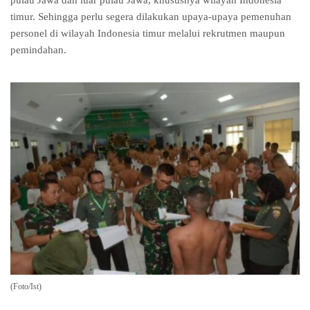
timur. Sehingga perlu segera dilakukan upaya-upaya pemenuhan
personel di wilayah Indonesia timur melalui rekrutmen maupun
pemindahan.
(Foto/Ist)