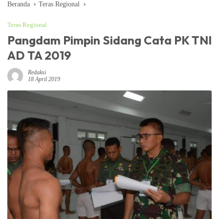
Beranda
Teras Regional
Teras Regional
Pangdam Pimpin Sidang Cata PK TNI
AD TA 2019
Redaksi
18 April 2019