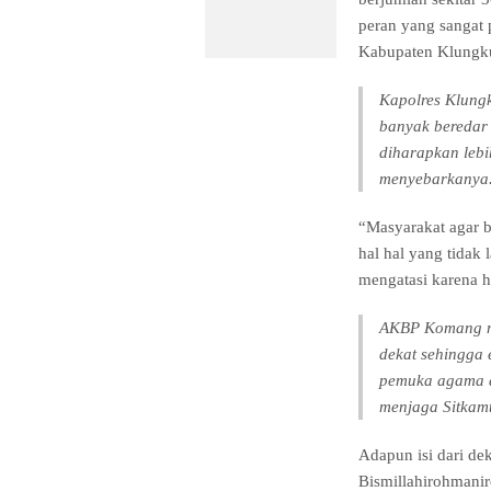
peran yang sangat 
Kabupaten Klungk
Kapolres Klung
banyak beredar 
diharapkan lebi
menyebarkanya
“Masyarakat agar b
hal hal yang tidak 
mengatasi karena h
AKBP Komang me
dekat sehingga 
pemuka agama d
menjaga Sitkam
Adapun isi dari de
Bismillahirohmani