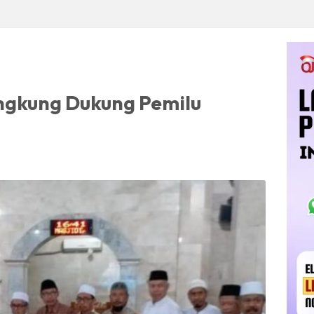
ngkung Dukung Pemilu