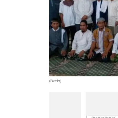
(Foto/Ist)