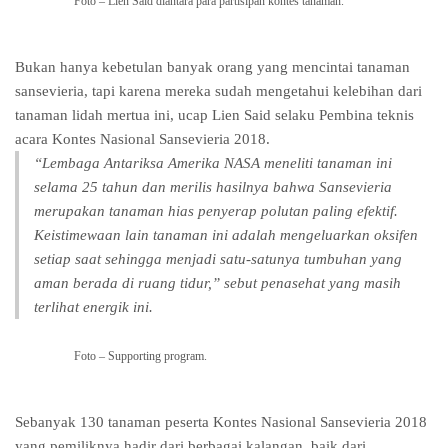
Foto – Lien Said diantara para partisipan kontes tanaman.
Bukan hanya kebetulan banyak orang yang mencintai tanaman
sansevieria, tapi karena mereka sudah mengetahui kelebihan dari
tanaman lidah mertua ini, ucap Lien Said selaku Pembina teknis
acara Kontes Nasional Sansevieria 2018.
“Lembaga Antariksa Amerika NASA meneliti tanaman ini
selama 25 tahun dan merilis hasilnya bahwa Sansevieria
merupakan tanaman hias penyerap polutan paling efektif.
Keistimewaan lain tanaman ini adalah mengeluarkan oksifen
setiap saat sehingga menjadi satu-satunya tumbuhan yang
aman berada di ruang tidur,” sebut penasehat yang masih
terlihat energik ini.
Foto – Supporting program.
Sebanyak 130 tanaman peserta Kontes Nasional Sansevieria 2018
yang pemiliknya hadir dari berbagai kalangan, baik dari