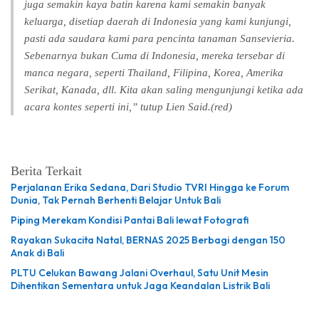
juga semakin kaya batin karena kami semakin banyak
keluarga, disetiap daerah di Indonesia yang kami kunjungi,
pasti ada saudara kami para pencinta tanaman Sansevieria.
Sebenarnya bukan Cuma di Indonesia, mereka tersebar di
manca negara, seperti Thailand, Filipina, Korea, Amerika
Serikat, Kanada, dll. Kita akan saling mengunjungi ketika ada
acara kontes seperti ini,” tutup Lien Said.(red)
Berita Terkait
Perjalanan Erika Sedana, Dari Studio TVRI Hingga ke Forum
Dunia, Tak Pernah Berhenti Belajar Untuk Bali
Piping Merekam Kondisi Pantai Bali lewat Fotografi
Rayakan Sukacita Natal, BERNAS 2025 Berbagi dengan 150
Anak di Bali
PLTU Celukan Bawang Jalani Overhaul, Satu Unit Mesin
Dihentikan Sementara untuk Jaga Keandalan Listrik Bali