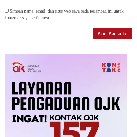
Simpan nama, email, dan situs web saya pada peramban ini untuk
komentar saya berikutnya.