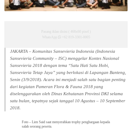
Pasang iklan disini ( 468x60 pixel )
WhatsApp
+62 819-3301-0005
JAKARTA – Komunitas Sansevieria Indonesia (Indonesia
Sansevieria Community – ISC) menggelar Kontes Nasional
Sansevieria 2018 dengan tema “Satu Hati Satu Hobi,
Sansevieria Tetap Jaya” yang berlokasi di Lapangan Banteng,
Senin (3/9/2018). Acara ini menjadi salah satu bagian penting
dari kegiatan Pameran Flora & Fauna 2018 yang
diselenggarakan oleh Dinas Kehutanan Provinsi DKI selama
satu bulan, tepatnya sejak tanggal 10 Agustus – 10 September
2018.
Foto – Lien Said saat menyerahkan trophy penghargaan kepada
salah seorang peserta.