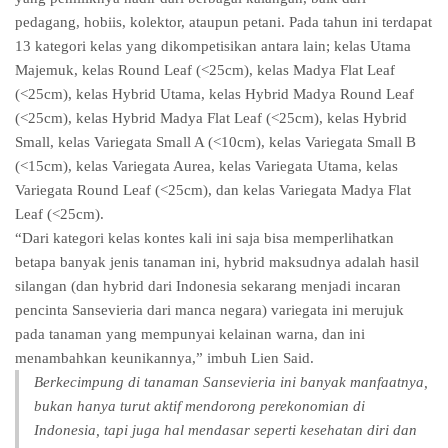
pedagang, hobiis, kolektor, ataupun petani. Pada tahun ini terdapat
13 kategori kelas yang dikompetisikan antara lain; kelas Utama
Majemuk, kelas Round Leaf (<25cm), kelas Madya Flat Leaf
(<25cm), kelas Hybrid Utama, kelas Hybrid Madya Round Leaf
(<25cm), kelas Hybrid Madya Flat Leaf (<25cm), kelas Hybrid
Small, kelas Variegata Small A (<10cm), kelas Variegata Small B
(<15cm), kelas Variegata Aurea, kelas Variegata Utama, kelas
Variegata Round Leaf (<25cm), dan kelas Variegata Madya Flat
Leaf (<25cm).
“Dari kategori kelas kontes kali ini saja bisa memperlihatkan
betapa banyak jenis tanaman ini, hybrid maksudnya adalah hasil
silangan (dan hybrid dari Indonesia sekarang menjadi incaran
pencinta Sansevieria dari manca negara) variegata ini merujuk
pada tanaman yang mempunyai kelainan warna, dan ini
menambahkan keunikannya,” imbuh Lien Said.
Berkecimpung di tanaman Sansevieria ini banyak manfaatnya,
bukan hanya turut aktif mendorong perekonomian di
Indonesia, tapi juga hal mendasar seperti kesehatan diri dan