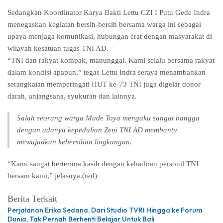
Sedangkan Koordinator Karya Bakti Lettu CZI I Putu Gede Indra
menegaskan kegiatan bersih-bersih bersama warga ini sebagai
upaya menjaga komunikasi, hubungan erat dengan masyarakat di
wilayah kesatuan tugas TNI AD.
“TNI dan rakyat kompak, manunggal. Kami selalu bersama rakyat
dalam kondisi apapun,” tegas Lettu Indra seraya menambahkan
serangkaian memperingati HUT ke-73 TNI juga digelar donor
darah, anjangsana, syukuran dan lainnya.
Salah seorang warga Made Toya mengaku sangat bangga
dengan adanya kepedulian Zeni TNI AD membantu
mewujudkan kebersihan lingkungan.
“Kami sangat berterima kasih dengan kehadiran personil TNI
bersam kami,” jelasnya.(red)
Berita Terkait
Perjalanan Erika Sedana, Dari Studio TVRI Hingga ke Forum
Dunia, Tak Pernah Berhenti Belajar Untuk Bali