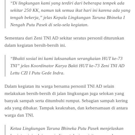
“Di lingkungan kami yang terdiri dari beberapa tempek ada
sekitar 250 KK, namun tak semua ikut hari ini karena ada yang
tengah bekerja,” jelas Kepala Lingkungan Taruna Bhineka I
Nengah Putu Pasek di sela-sela kegiatan.
Sementara dari Zeni TNI AD sekitar seratus personil diturunkan
dalam kegiatan bersih-bersih ini.
“Bhakti sosial ini kami laksanakan serangkaian HUT ke-73
TNI” jelas Koordinator Karya Bakti HUT ke-73 Zeni TNI AD
Lettu CZI I Putu Gede Indra.
Dalam kegiatan itu warga bersama personil TNI AD selain
melakukan bersih-bersih di jalan lingkungan juga selokan yang
banyak sampah serta ditumbuhi rumput. Sebagian sampah kering
ada yang dibakar. Tampak keakraban, dan kebersamaan di antara
warga dan TNI.
Ketua Lingkungan Taruna Bhineka Putu Pasek menjelaskan