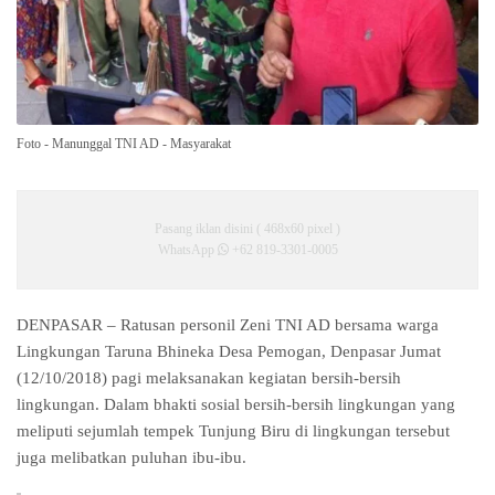
Foto - Manunggal TNI AD - Masyarakat
Pasang iklan disini ( 468x60 pixel )
WhatsApp
+62 819-3301-0005
DENPASAR – Ratusan personil Zeni TNI AD bersama warga
Lingkungan Taruna Bhineka Desa Pemogan, Denpasar Jumat
(12/10/2018) pagi melaksanakan kegiatan bersih-bersih
lingkungan. Dalam bhakti sosial bersih-bersih lingkungan yang
meliputi sejumlah tempek Tunjung Biru di lingkungan tersebut
juga melibatkan puluhan ibu-ibu.