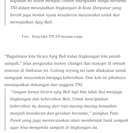
kegiatan ini selain menjadi contoh sinergisitas warga bersama
TNI dalam mewujudkan lingkungan di Kota Denpasar yang
bersih juga bentuk nyata kesadaran masyarakat untuk ikut
mewujudkan Ajeg Bali.
Foto – Kerja bakti TNI AD bersama warga.
“Bagaimana kita bicara Ajeg Bali kalau lingkungan kita penuh
sampah,” jelas pengusaha money changer dan manajer di sebuah
restoran di Jimbaran ini. Gotong royong ini rutin dilakukan untuk
mengajak masyarakat menjaga kebersihan. Dan kali ini pihaknya
mendapatkan dukungan dari anggota TNI.
“Jangan hanya bicara ajeg Bali tapi kita tidak ikut menjaga
lingkungan dan kebersihan Bali. Untuk menciptakan
kebersihan itu datang dari niat masing-masing kemudian
menjadi kesadaran dan gerakan bersama,” pungkas Putu
Pasek yang juga merencanakan akan membentuk bank sampah
agar bisa mengelola sampah di lingkungan itu.