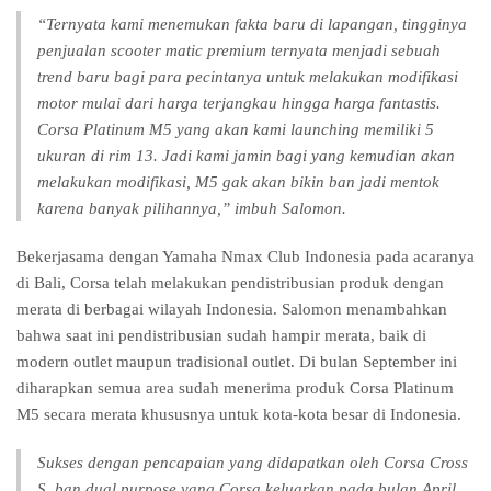
“Ternyata kami menemukan fakta baru di lapangan, tingginya
penjualan scooter matic premium ternyata menjadi sebuah
trend baru bagi para pecintanya untuk melakukan modifikasi
motor mulai dari harga terjangkau hingga harga fantastis.
Corsa Platinum M5 yang akan kami launching memiliki 5
ukuran di rim 13. Jadi kami jamin bagi yang kemudian akan
melakukan modifikasi, M5 gak akan bikin ban jadi mentok
karena banyak pilihannya,” imbuh Salomon.
Bekerjasama dengan Yamaha Nmax Club Indonesia pada acaranya
di Bali, Corsa telah melakukan pendistribusian produk dengan
merata di berbagai wilayah Indonesia. Salomon menambahkan
bahwa saat ini pendistribusian sudah hampir merata, baik di
modern outlet maupun tradisional outlet. Di bulan September ini
diharapkan semua area sudah menerima produk Corsa Platinum
M5 secara merata khususnya untuk kota-kota besar di Indonesia.
Sukses dengan pencapaian yang didapatkan oleh Corsa Cross
S, ban dual purpose yang Corsa keluarkan pada bulan April