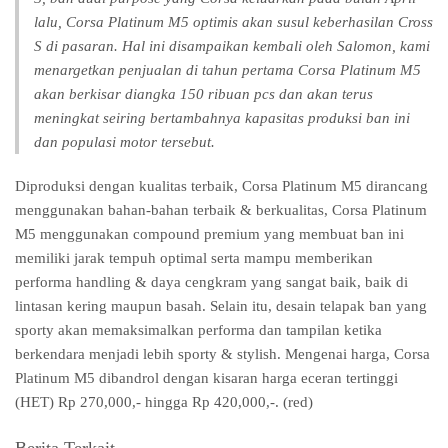
lalu, Corsa Platinum M5 optimis akan susul keberhasilan Cross
S di pasaran. Hal ini disampaikan kembali oleh Salomon, kami
menargetkan penjualan di tahun pertama Corsa Platinum M5
akan berkisar diangka 150 ribuan pcs dan akan terus
meningkat seiring bertambahnya kapasitas produksi ban ini
dan populasi motor tersebut.
Diproduksi dengan kualitas terbaik, Corsa Platinum M5 dirancang
menggunakan bahan-bahan terbaik & berkualitas, Corsa Platinum
M5 menggunakan compound premium yang membuat ban ini
memiliki jarak tempuh optimal serta mampu memberikan
performa handling & daya cengkram yang sangat baik, baik di
lintasan kering maupun basah. Selain itu, desain telapak ban yang
sporty akan memaksimalkan performa dan tampilan ketika
berkendara menjadi lebih sporty & stylish. Mengenai harga, Corsa
Platinum M5 dibandrol dengan kisaran harga eceran tertinggi
(HET) Rp 270,000,- hingga Rp 420,000,-. (red)