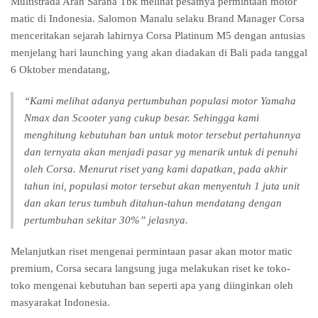
Multistrada Arah Sarana Tbk melihat pesatnya permintaan motor
matic di Indonesia. Salomon Manalu selaku Brand Manager Corsa
menceritakan sejarah lahirnya Corsa Platinum M5 dengan antusias
menjelang hari launching yang akan diadakan di Bali pada tanggal
6 Oktober mendatang,
“Kami melihat adanya pertumbuhan populasi motor Yamaha
Nmax dan Scooter yang cukup besar. Sehingga kami
menghitung kebutuhan ban untuk motor tersebut pertahunnya
dan ternyata akan menjadi pasar yg menarik untuk di penuhi
oleh Corsa. Menurut riset yang kami dapatkan, pada akhir
tahun ini, populasi motor tersebut akan menyentuh 1 juta unit
dan akan terus tumbuh ditahun-tahun mendatang dengan
pertumbuhan sekitar 30%” jelasnya.
Melanjutkan riset mengenai permintaan pasar akan motor matic
premium, Corsa secara langsung juga melakukan riset ke toko-
toko mengenai kebutuhan ban seperti apa yang diinginkan oleh
masyarakat Indonesia.