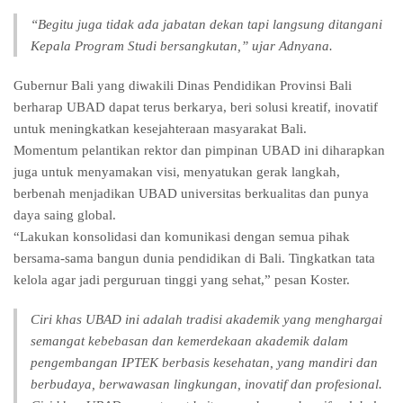
“Begitu juga tidak ada jabatan dekan tapi langsung ditangani
Kepala Program Studi bersangkutan,” ujar Adnyana.
Gubernur Bali yang diwakili Dinas Pendidikan Provinsi Bali
berharap UBAD dapat terus berkarya, beri solusi kreatif, inovatif
untuk meningkatkan kesejahteraan masyarakat Bali.
Momentum pelantikan rektor dan pimpinan UBAD ini diharapkan
juga untuk menyamakan visi, menyatukan gerak langkah,
berbenah menjadikan UBAD universitas berkualitas dan punya
daya saing global.
“Lakukan konsolidasi dan komunikasi dengan semua pihak
bersama-sama bangun dunia pendidikan di Bali. Tingkatkan tata
kelola agar jadi perguruan tinggi yang sehat,” pesan Koster.
Ciri khas UBAD ini adalah tradisi akademik yang menghargai
semangat kebebasan dan kemerdekaan akademik dalam
pengembangan IPTEK berbasis kesehatan, yang mandiri dan
berbudaya, berwawasan lingkungan, inovatif dan profesional.