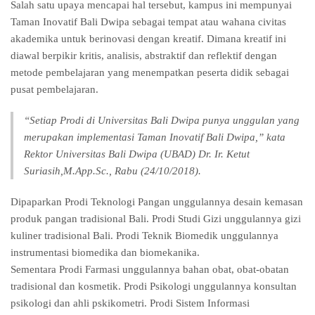
Salah satu upaya mencapai hal tersebut, kampus ini mempunyai
Taman Inovatif Bali Dwipa sebagai tempat atau wahana civitas
akademika untuk berinovasi dengan kreatif. Dimana kreatif ini
diawal berpikir kritis, analisis, abstraktif dan reflektif dengan
metode pembelajaran yang menempatkan peserta didik sebagai
pusat pembelajaran.
“Setiap Prodi di Universitas Bali Dwipa punya unggulan yang
merupakan implementasi Taman Inovatif Bali Dwipa,” kata
Rektor Universitas Bali Dwipa (UBAD) Dr. Ir. Ketut
Suriasih,M.App.Sc., Rabu (24/10/2018).
Dipaparkan Prodi Teknologi Pangan unggulannya desain kemasan
produk pangan tradisional Bali. Prodi Studi Gizi unggulannya gizi
kuliner tradisional Bali. Prodi Teknik Biomedik unggulannya
instrumentasi biomedika dan biomekanika.
Sementara Prodi Farmasi unggulannya bahan obat, obat-obatan
tradisional dan kosmetik. Prodi Psikologi unggulannya konsultan
psikologi dan ahli pskikometri. Prodi Sistem Informasi