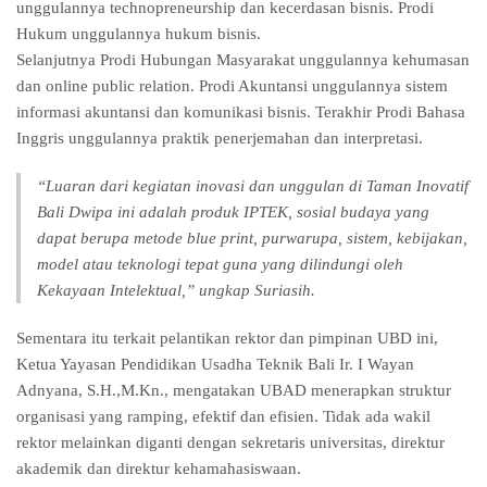
unggulannya technopreneurship dan kecerdasan bisnis. Prodi
Hukum unggulannya hukum bisnis.
Selanjutnya Prodi Hubungan Masyarakat unggulannya kehumasan
dan online public relation. Prodi Akuntansi unggulannya sistem
informasi akuntansi dan komunikasi bisnis. Terakhir Prodi Bahasa
Inggris unggulannya praktik penerjemahan dan interpretasi.
“Luaran dari kegiatan inovasi dan unggulan di Taman Inovatif
Bali Dwipa ini adalah produk IPTEK, sosial budaya yang
dapat berupa metode blue print, purwarupa, sistem, kebijakan,
model atau teknologi tepat guna yang dilindungi oleh
Kekayaan Intelektual,” ungkap Suriasih.
Sementara itu terkait pelantikan rektor dan pimpinan UBD ini,
Ketua Yayasan Pendidikan Usadha Teknik Bali Ir. I Wayan
Adnyana, S.H.,M.Kn., mengatakan UBAD menerapkan struktur
organisasi yang ramping, efektif dan efisien. Tidak ada wakil
rektor melainkan diganti dengan sekretaris universitas, direktur
akademik dan direktur kehamahasiswaan.