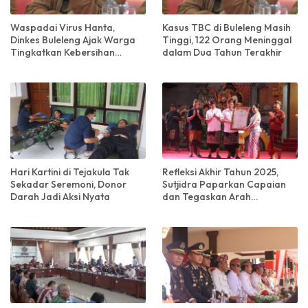
Waspadai Virus Hanta,
Kasus TBC di Buleleng Masih
Dinkes Buleleng Ajak Warga
Tinggi, 122 Orang Meninggal
Tingkatkan Kebersihan
dalam Dua Tahun Terakhir
Lingkungan
Hari Kartini di Tejakula Tak
Refleksi Akhir Tahun 2025,
Sekadar Seremoni, Donor
Sutjidra Paparkan Capaian
Darah Jadi Aksi Nyata
dan Tegaskan Arah
Pembangunan Buleleng