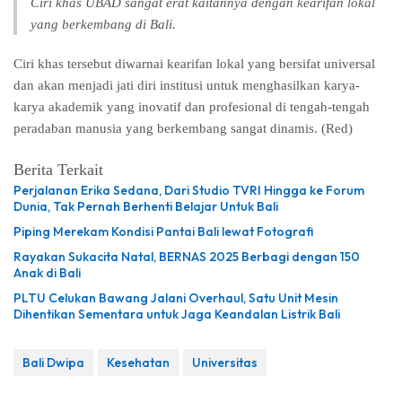
Ciri khas UBAD sangat erat kaitannya dengan kearifan lokal
yang berkembang di Bali.
Ciri khas tersebut diwarnai kearifan lokal yang bersifat universal
dan akan menjadi jati diri institusi untuk menghasilkan karya-
karya akademik yang inovatif dan profesional di tengah-tengah
peradaban manusia yang berkembang sangat dinamis. (Red)
Berita Terkait
Perjalanan Erika Sedana, Dari Studio TVRI Hingga ke Forum
Dunia, Tak Pernah Berhenti Belajar Untuk Bali
Piping Merekam Kondisi Pantai Bali lewat Fotografi
Rayakan Sukacita Natal, BERNAS 2025 Berbagi dengan 150
Anak di Bali
PLTU Celukan Bawang Jalani Overhaul, Satu Unit Mesin
Dihentikan Sementara untuk Jaga Keandalan Listrik Bali
Bali Dwipa
Kesehatan
Universitas