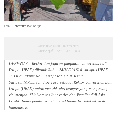
Foto - Universitas Bali Dwipa
Pasang iklan disini ( 468x60 pixel )
WhatsApp
+62 819-3301-0005
DENPASAR – Rektor dan jajaran pimpinan Universitas Bali
Dwipa (UBAD) dilantik Rabu (24/10/2018) di kampus UBAD
Jl. Pulau Flores No. 5 Denpasar. Dr. Ir. Ketut
Suriasih,M.App.Sc., dipercaya sebagai Rektor Universitas Bali
Dwipa (UBAD) untuk menahkodai kampus yang mengusung
visi menjadi “Universitas Innovative dan Excellent”di Asia
Pasifik dalam pendidikan dan riset biomedis, keteknikan dan
humaniora.