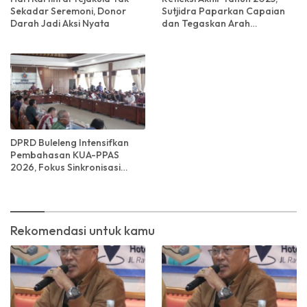
Sekadar Seremoni, Donor
Sutjidra Paparkan Capaian
Darah Jadi Aksi Nyata
dan Tegaskan Arah
Pembangunan Buleleng
DPRD Buleleng Intensifkan
Pembahasan KUA-PPAS
2026, Fokus Sinkronisasi
Program dan Kebutuhan
Masyarakat
Rekomendasi untuk kamu