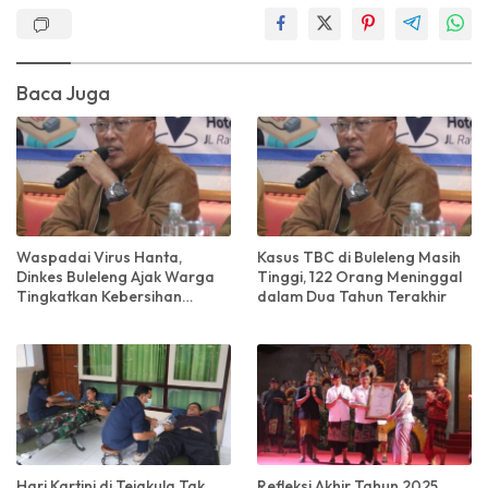
Baca Juga
Waspadai Virus Hanta,
Kasus TBC di Buleleng Masih
Dinkes Buleleng Ajak Warga
Tinggi, 122 Orang Meninggal
Tingkatkan Kebersihan
dalam Dua Tahun Terakhir
Lingkungan
Hari Kartini di Tejakula Tak
Refleksi Akhir Tahun 2025,