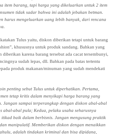
a item barang, tapi harga yang dikeluarkan untuk 2 item
nsumen tidak sadar bahwa ini adalah jebakan betman.
n harus mengeluarkan uang lebih banyak, dari rencana
ya.
ikatakan Tulus yaitu, diskon diberikan tetapi untuk barang
ashion”, khususnya untuk produk sandang. Bahkan yang
n diberikan karena barang tersebut ada cacat tersembunyi,
ncingnya sudah lepas, dll. Bahkan pada batas tertentu
kepada produk makanan/minuman yang sudah mendekati
in penting sebut Tulus untuk diperhatikan. Pertama,
men tetap kritis dalam menyikapi harga barang yang
n. Jangan sampai terperangkap dengan diskon abal-abal
as abal-abal pula; Kedua, pelaku usaha seharusnya
itikad baik dalam berbisnis. Jangan mengusung praktik
dan manipulatif. Memberikan diskon dengan menaikkan
dahulu, adalah tindakan kriminal dan bisa dipidana,