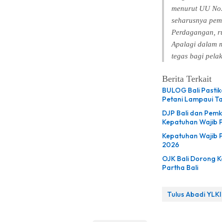
menurut UU No.
seharusnya pem
Perdagangan, ru
Apalagi dalam m
tegas bagi pela
Berita Terkait
BULOG Bali Pasti
Petani Lampaui T
DJP Bali dan Pem
Kepatuhan Wajib 
Kepatuhan Wajib P
2026
OJK Bali Dorong K
Partha Bali
Tulus Abadi YLKI