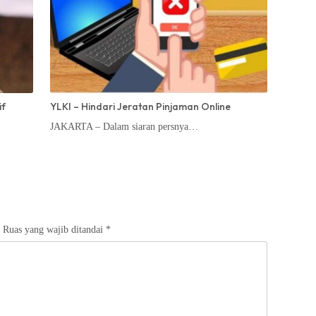
if
YLKI – Hindari Jeratan Pinjaman Online
JAKARTA – Dalam siaran persnya…
Ruas yang wajib ditandai
*