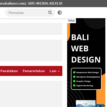
news.com). AHU-0012026.AH.01.01.TAHUN 2023.
tutup
 Pendidikan
Pemerintahan
Lain