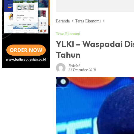
Beranda
Teras Ekonomi
Teras Ekonomi
YLKI – Waspadai Di
Tahun
Redaksi
31 Desember 2018