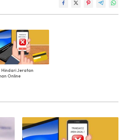
– Hindari Jeratan
man Online