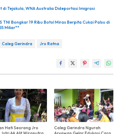
 di Tejakula, WNA Australia Dideportasi Imigrasi
 TNI Bongkar 19 Ribu Botol Miras Berpita Cukai Palsu di
55 Miliar**
Caleg Gerindra
Jro Ratna
han Hati Seorang Jro
Caleg Gerindra Ngurah
 Istri AA Alit Wiraputra
Aryawan Gelar Edukasi Cara