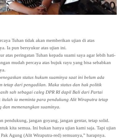
caya Tuhan tidak akan memberikan ujian di atas
 Ia pun bersyukur atas ujian ini.
ur atas peringatan Tuhan kepada suami saya agar lebih hati-
angan mudah percaya atas bujuk rayu yang bisa sebabkan
ya.
enegaskan status hukum suaminya saat ini belum ada
 tetap dari pengadilan. Maka status dan hak politik
sih sah sebagai caleg DPR RI dapil Bali dari Partai
 itulah ia meminta para pendukung Alit Wiraputra tetap
g dan memenangkan suaminya.
n pendukung, jangan goyang, jangan gentar, tetap solid.
ntuk kita semua. Ini bukan hanya ujian kami saja. Tapi ujian
Pak Agung (Alit Wiraputra-red) semuanya,” harapnya.