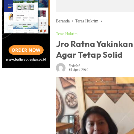
Beranda
Teras Hukrim
Teras Hukrim
Jro Ratna Yakinkan
Agar Tetap Solid
Redaksi
15 April 2019