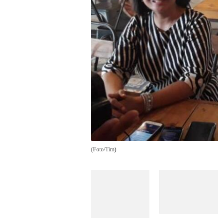
(Foto/Tim)