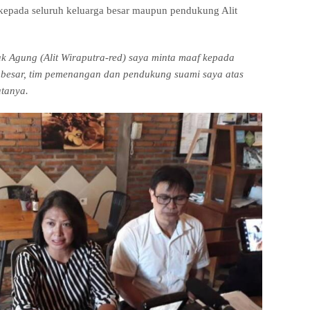
epada seluruh keluarga besar maupun pendukung Alit
ak Agung (Alit Wiraputra-red) saya minta maaf kepada
 besar, tim pemenangan dan pendukung suami saya atas
atanya.