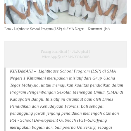
Foto - Lighthouse School Program (LSP) di SMA Negeri 1 Kintamani. (Ist)
Pasang iklan disini ( 468x60 pixel )
WhatsApp
+62 819-3301-0005
KINTAMANI – Lighthouse School Program (LSP) di SMA
Negeri 1 Kintamani merupakan inisiatif dari Grup Usaha
Tegas Malaysia, untuk memajukan kualitas pendidikan dalam
Program Pengembangan Sekolah Menengah Umum (SMA) di
Kabupaten Bangli. Inisiatif ini disambut baik oleh Dinas
Pendidikan dan Kebudayaan Provinsi Bali sebagai
penanggung jawab jenjang pendidikan menengah atas dan
PSF- School Development Outreach (PSF-SDO)yang
merupakan bagian dari Sampoerna University, sebagai