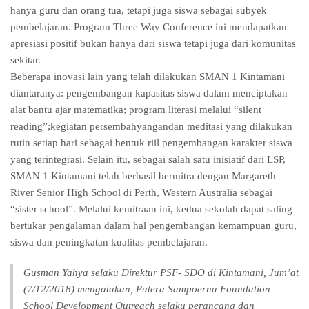
hanya guru dan orang tua, tetapi juga siswa sebagai subyek
pembelajaran. Program Three Way Conference ini mendapatkan
apresiasi positif bukan hanya dari siswa tetapi juga dari komunitas
sekitar.
Beberapa inovasi lain yang telah dilakukan SMAN 1 Kintamani
diantaranya: pengembangan kapasitas siswa dalam menciptakan
alat bantu ajar matematika; program literasi melalui “silent
reading”;kegiatan persembahyangandan meditasi yang dilakukan
rutin setiap hari sebagai bentuk riil pengembangan karakter siswa
yang terintegrasi. Selain itu, sebagai salah satu inisiatif dari LSP,
SMAN 1 Kintamani telah berhasil bermitra dengan Margareth
River Senior High School di Perth, Western Australia sebagai
“sister school”. Melalui kemitraan ini, kedua sekolah dapat saling
bertukar pengalaman dalam hal pengembangan kemampuan guru,
siswa dan peningkatan kualitas pembelajaran.
Gusman Yahya selaku Direktur PSF- SDO di Kintamani, Jum’at
(7/12/2018) mengatakan, Putera Sampoerna Foundation –
School Development Outreach selaku perancang dan