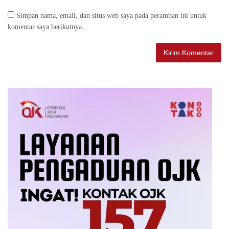
Simpan nama, email, dan situs web saya pada peramban ini untuk
komentar saya berikutnya.