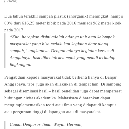
(Foto/Ist)
Dua tahun terakhir sampah plastik (anorganik) meningkat hampir
60% dari 616,25 meter kibik pada 2016 menjadi 982 meter kibik
pada 2017.
“Kita harapkan disini adalah adanya unit atau kelompok
masyarakat yang bisa melakukan kegiatan daur ulang
sampah,” ungkapnya. Dengan adanya kegiatan kersos di
Anggabaya, bisa dibentuk kelompok yang peduli terhadap
lingkungan.
Pengabdian kepada masyarakat tidak berhenti hanya di Banjar
Anggabaya, tapi juga akan dilakukan di tempat lain. Di samping
sebagai diseminasi hasil – hasil penelitian juga dapat mempererat
hubungan civitas akademika. Mahasiswa diharapkan dapat
mengimplementasikan teori atau ilmu yang didapat di kampus
atau perguruan tinggi di lapangan atau di masyarakat.
Camat Denpasar Timur Wayan Herman,