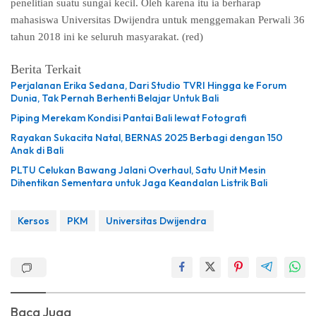
penelitian suatu sungai kecil. Oleh karena itu ia berharap
mahasiswa Universitas Dwijendra untuk menggemakan Perwali 36
tahun 2018 ini ke seluruh masyarakat. (red)
Berita Terkait
Perjalanan Erika Sedana, Dari Studio TVRI Hingga ke Forum
Dunia, Tak Pernah Berhenti Belajar Untuk Bali
Piping Merekam Kondisi Pantai Bali lewat Fotografi
Rayakan Sukacita Natal, BERNAS 2025 Berbagi dengan 150
Anak di Bali
PLTU Celukan Bawang Jalani Overhaul, Satu Unit Mesin
Dihentikan Sementara untuk Jaga Keandalan Listrik Bali
Kersos
PKM
Universitas Dwijendra
Baca Juga