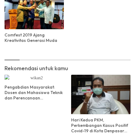
Comfest 2019 Ajang
Kreativitas Generasi Muda
Rekomendasi untuk kamu
Pengabdian Masyarakat:
Dosen dan Mahasiswa Teknik
dan Perencanaan
Warmadewa Luncurkan
TIRTA di Desa Pempatan,
Karangasem, Bali
Hari Kedua PKM,
Perkembangan Kasus Positif
Covid-19 di Kota Denpasar