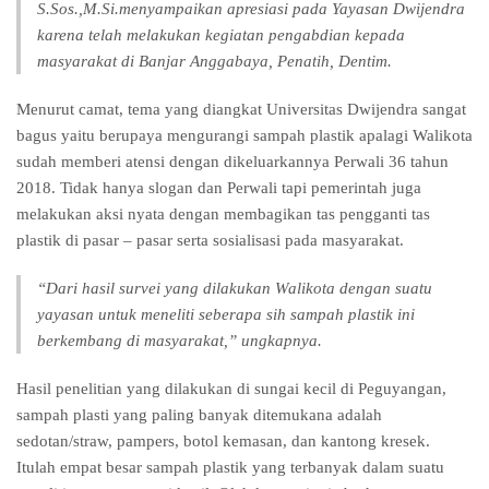
S.Sos.,M.Si.menyampaikan apresiasi pada Yayasan Dwijendra
karena telah melakukan kegiatan pengabdian kepada
masyarakat di Banjar Anggabaya, Penatih, Dentim.
Menurut camat, tema yang diangkat Universitas Dwijendra sangat
bagus yaitu berupaya mengurangi sampah plastik apalagi Walikota
sudah memberi atensi dengan dikeluarkannya Perwali 36 tahun
2018. Tidak hanya slogan dan Perwali tapi pemerintah juga
melakukan aksi nyata dengan membagikan tas pengganti tas
plastik di pasar – pasar serta sosialisasi pada masyarakat.
“Dari hasil survei yang dilakukan Walikota dengan suatu
yayasan untuk meneliti seberapa sih sampah plastik ini
berkembang di masyarakat,” ungkapnya.
Hasil penelitian yang dilakukan di sungai kecil di Peguyangan,
sampah plasti yang paling banyak ditemukana adalah
sedotan/straw, pampers, botol kemasan, dan kantong kresek.
Itulah empat besar sampah plastik yang terbanyak dalam suatu