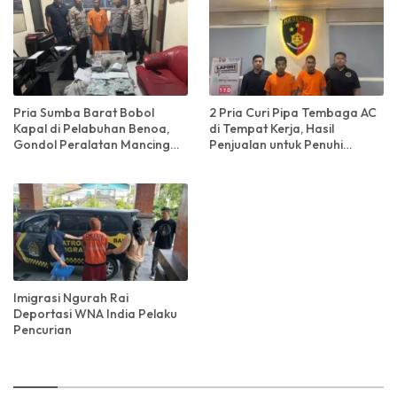
Pria Sumba Barat Bobol
2 Pria Curi Pipa Tembaga AC
Kapal di Pelabuhan Benoa,
di Tempat Kerja, Hasil
Gondol Peralatan Mancing
Penjualan untuk Penuhi
Senilai Rp 33 Juta!
Kebutuhan Sehari-hari
Imigrasi Ngurah Rai
Deportasi WNA India Pelaku
Pencurian