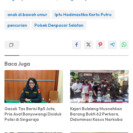
anak di bawah umur
Iptu Hadimastika Karto Putro
pencurian
Polsek Denpasar Selatan
Baca Juga
Gasak Tas Berisi Rp5 Juta,
Kejari Buleleng Musnahkan
Pria Asal Banyuwangi Diciduk
Barang Bukti 62 Perkara,
Polisi di Singaraja
Didominasi Kasus Narkoba