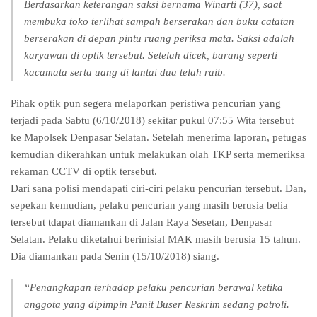
Berdasarkan keterangan saksi bernama Winarti (37), saat
membuka toko terlihat sampah berserakan dan buku catatan
berserakan di depan pintu ruang periksa mata. Saksi adalah
karyawan di optik tersebut. Setelah dicek, barang seperti
kacamata serta uang di lantai dua telah raib.
Pihak optik pun segera melaporkan peristiwa pencurian yang
terjadi pada Sabtu (6/10/2018) sekitar pukul 07:55 Wita tersebut
ke Mapolsek Denpasar Selatan. Setelah menerima laporan, petugas
kemudian dikerahkan untuk melakukan olah TKP serta memeriksa
rekaman CCTV di optik tersebut.
Dari sana polisi mendapati ciri-ciri pelaku pencurian tersebut. Dan,
sepekan kemudian, pelaku pencurian yang masih berusia belia
tersebut tdapat diamankan di Jalan Raya Sesetan, Denpasar
Selatan. Pelaku diketahui berinisial MAK masih berusia 15 tahun.
Dia diamankan pada Senin (15/10/2018) siang.
“Penangkapan terhadap pelaku pencurian berawal ketika
anggota yang dipimpin Panit Buser Reskrim sedang patroli.