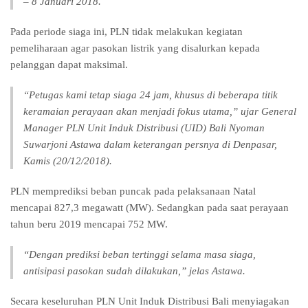
– 8 Januari 2018.
Pada periode siaga ini, PLN tidak melakukan kegiatan
pemeliharaan agar pasokan listrik yang disalurkan kepada
pelanggan dapat maksimal.
“Petugas kami tetap siaga 24 jam, khusus di beberapa titik
keramaian perayaan akan menjadi fokus utama,” ujar General
Manager PLN Unit Induk Distribusi (UID) Bali Nyoman
Suwarjoni Astawa dalam keterangan persnya di Denpasar,
Kamis (20/12/2018).
PLN memprediksi beban puncak pada pelaksanaan Natal
mencapai 827,3 megawatt (MW). Sedangkan pada saat perayaan
tahun beru 2019 mencapai 752 MW.
“Dengan prediksi beban tertinggi selama masa siaga,
antisipasi pasokan sudah dilakukan,” jelas Astawa.
Secara keseluruhan PLN Unit Induk Distribusi Bali menyiagakan