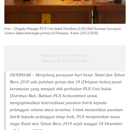
Foto - (Tengah) Manager PLN Unit Induk Distribusi (UID) Bali Nyoman Suwarjoni
Astawa dalam keterangan persnya di Denpasar, Kamis (20/12/2018).
Pasang iklan disini ( 468x60 pixel )
WhatsApp
+62 819-3301-0005
DENPASAR – Menjelang perayaan hari besar Natal dan Tahun
Baru 2018 ada puluhan gereja dan 18 (Delapan belas) pusat
keramaian yang menjadi titik perhatian PLN Unit Induk
Distribusi Bali. Bahkan PLN berkomitmen untuk
mengoptimalkan ketersediaan pasokan listrik kepada
pelanggan selama masa teraebut. Untuk memastikan pasokan
listrik kepada pelanggan tetap baik, PLN menjalankan masa
siaga Natal dan Tahun Baru 2019 sejak tanggal 18 Desember