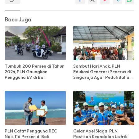
Baca Juga
Tumbuh 200 Persen di Tahun
Sambut Hari Anak, PLN
2024, PLN Gaungkan
Edukasi Generasi Penerus di
Pengguna EV di Bali
Singaraja Agar Peduli Bahaya
Listrik Sejak Dini
PLN Catat Pengguna REC
Gelar Apel Siaga, PLN
Naik 116 Persen di Bali
Pastikan Keandalan Listrik