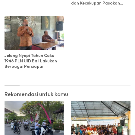
dan Kecukupan Pasokan
Selama Liburan Idul Fitri di
Bali
Jelang Nyepi Tahun Caka
1946 PLN UID Bali Lakukan
Berbagai Persiapan
Rekomendasi untuk kamu