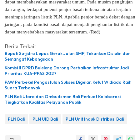
dapat membahayakan masyarakat umum. Pada musim penghujan
dan angin, terdapat potensi penjor basah terkena air atau terjatuh
menimpa jaringan listrik PLN. Apabila penjor berada dekat dengan
jaringan, pada kondisi basah dapat menjadi penghantar listrik dan
dapat menyebabkan masyarakat tersetrum. (Red)
Berita Terkait
Bupati Sutjidra Lepas Gerak Jalan SMP, Tekankan Disiplin dan
Semangat Kebangsaan
Komisi II DPRD Buleleng Dorong Perbaikan Infrastruktur Jadi
Prioritas KUA-PPAS 2027
PAW Perbekel Pengastulan Sukses Digelar, Ketut Widiada Raih
Suara Terbanyak
PLN Bali Utara dan Ombudsman Bali Perkuat Kolaborasi
Tingkatkan Kualitas Pelayanan Publik
PLN Bali
PLN UID Bali
PLN Unit Induk Distribusi Bali