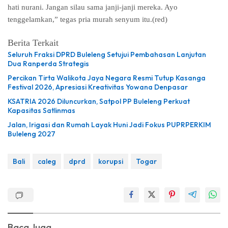
hati nurani. Jangan silau sama janji-janji mereka. Ayo
tenggelamkan,” tegas pria murah senyum itu.(red)
Berita Terkait
Seluruh Fraksi DPRD Buleleng Setujui Pembahasan Lanjutan
Dua Ranperda Strategis
Percikan Tirta Walikota Jaya Negara Resmi Tutup Kasanga
Festival 2026, Apresiasi Kreativitas Yowana Denpasar
KSATRIA 2026 Diluncurkan, Satpol PP Buleleng Perkuat
Kapasitas Satlinmas
Jalan, Irigasi dan Rumah Layak Huni Jadi Fokus PUPRPERKIM
Buleleng 2027
Bali
caleg
dprd
korupsi
Togar
Baca Juga