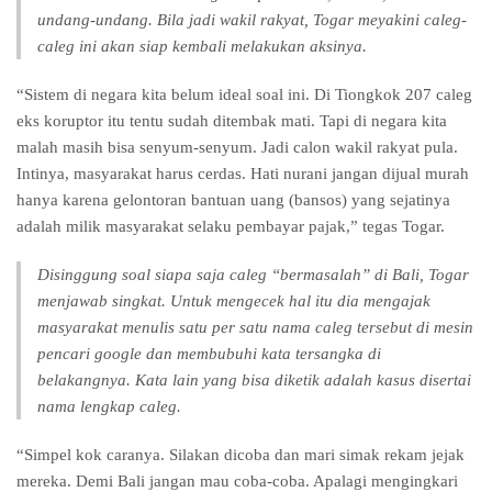
undang-undang. Bila jadi wakil rakyat, Togar meyakini caleg-
caleg ini akan siap kembali melakukan aksinya.
“Sistem di negara kita belum ideal soal ini. Di Tiongkok 207 caleg
eks koruptor itu tentu sudah ditembak mati. Tapi di negara kita
malah masih bisa senyum-senyum. Jadi calon wakil rakyat pula.
Intinya, masyarakat harus cerdas. Hati nurani jangan dijual murah
hanya karena gelontoran bantuan uang (bansos) yang sejatinya
adalah milik masyarakat selaku pembayar pajak,” tegas Togar.
Disinggung soal siapa saja caleg “bermasalah” di Bali, Togar
menjawab singkat. Untuk mengecek hal itu dia mengajak
masyarakat menulis satu per satu nama caleg tersebut di mesin
pencari google dan membubuhi kata tersangka di
belakangnya. Kata lain yang bisa diketik adalah kasus disertai
nama lengkap caleg.
“Simpel kok caranya. Silakan dicoba dan mari simak rekam jejak
mereka. Demi Bali jangan mau coba-coba. Apalagi mengingkari