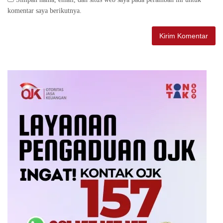
komentar saya berikutnya.