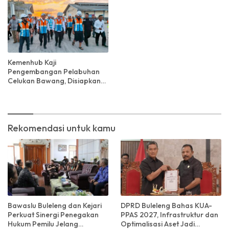
Kemenhub Kaji
Pengembangan Pelabuhan
Celukan Bawang, Disiapkan
Jadi Alternatif
Penyeberangan Bali–Jawa
Rekomendasi untuk kamu
Bawaslu Buleleng dan Kejari
DPRD Buleleng Bahas KUA-
Perkuat Sinergi Penegakan
PPAS 2027, Infrastruktur dan
Hukum Pemilu Jelang
Optimalisasi Aset Jadi