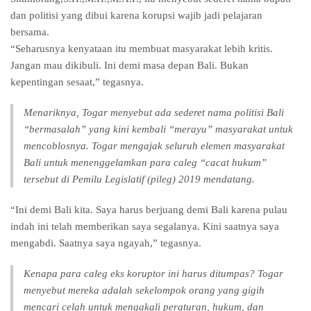
dan politisi yang dibui karena korupsi wajib jadi pelajaran
bersama.
“Seharusnya kenyataan itu membuat masyarakat lebih kritis.
Jangan mau dikibuli. Ini demi masa depan Bali. Bukan
kepentingan sesaat,” tegasnya.
Menariknya, Togar menyebut ada sederet nama politisi Bali
“bermasalah” yang kini kembali “merayu” masyarakat untuk
mencoblosnya. Togar mengajak seluruh elemen masyarakat
Bali untuk menenggelamkan para caleg “cacat hukum”
tersebut di Pemilu Legislatif (pileg) 2019 mendatang.
“Ini demi Bali kita. Saya harus berjuang demi Bali karena pulau
indah ini telah memberikan saya segalanya. Kini saatnya saya
mengabdi. Saatnya saya ngayah,” tegasnya.
Kenapa para caleg eks koruptor ini harus ditumpas? Togar
menyebut mereka adalah sekelompok orang yang gigih
mencari celah untuk mengakali peraturan, hukum, dan