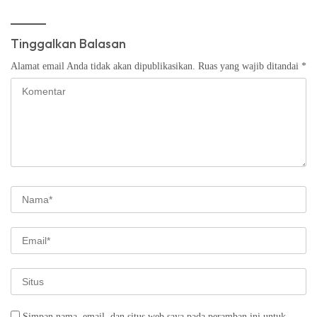
Tinggalkan Balasan
Alamat email Anda tidak akan dipublikasikan.
Ruas yang wajib ditandai
*
Simpan nama, email, dan situs web saya pada peramban ini untuk