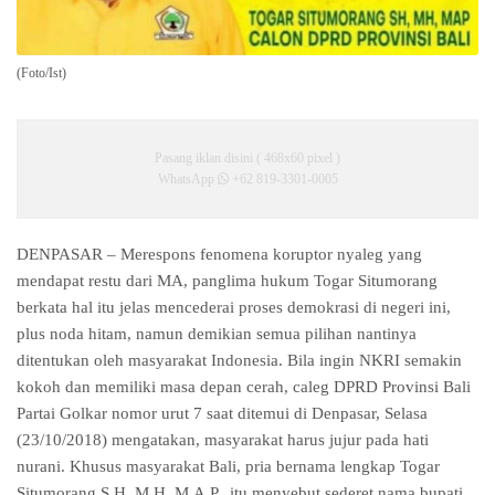
(Foto/Ist)
Pasang iklan disini ( 468x60 pixel )
WhatsApp
+62 819-3301-0005
DENPASAR – Merespons fenomena koruptor nyaleg yang
mendapat restu dari MA, panglima hukum Togar Situmorang
berkata hal itu jelas mencederai proses demokrasi di negeri ini,
plus noda hitam, namun demikian semua pilihan nantinya
ditentukan oleh masyarakat Indonesia. Bila ingin NKRI semakin
kokoh dan memiliki masa depan cerah, caleg DPRD Provinsi Bali
Partai Golkar nomor urut 7 saat ditemui di Denpasar, Selasa
(23/10/2018) mengatakan, masyarakat harus jujur pada hati
nurani. Khusus masyarakat Bali, pria bernama lengkap Togar
Situmorang,S.H.,M.H.,M.A.P., itu menyebut sederet nama bupati